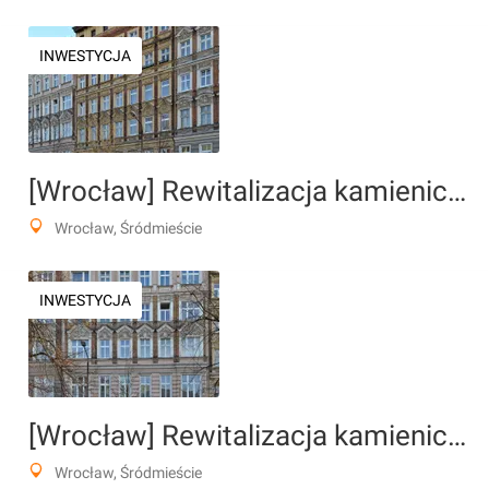
INWESTYCJA
[Wrocław] Rewitalizacja kamienicy, pl. Strzelecki 16
Wrocław, Śródmieście
INWESTYCJA
[Wrocław] Rewitalizacja kamienicy, pl. Strzelecki 14
Wrocław, Śródmieście