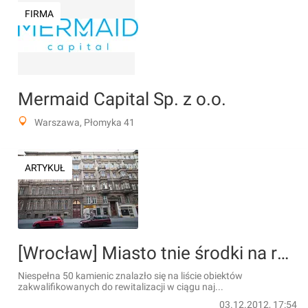
FIRMA
Mermaid Capital Sp. z o.o.
Warszawa, Płomyka 41
ARTYKUŁ
[Wrocław] Miasto tnie środki na rewitalizację. Sprawdź, czy odnowią twoją kamienicę [LISTA]
Niespełna 50 kamienic znalazło się na liście obiektów
zakwalifikowanych do rewitalizacji w ciągu naj...
03.12.2012, 17:54