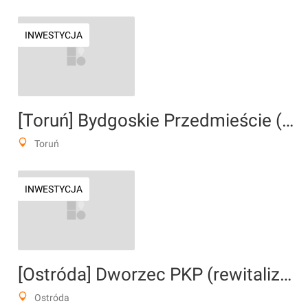
INWESTYCJA
[Toruń] Bydgoskie Przedmieście (rewitalizacja)
Toruń
INWESTYCJA
[Ostróda] Dworzec PKP (rewitalizacja)
Ostróda