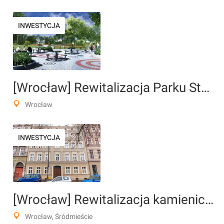
INWESTYCJA
[Wrocław] Rewitalizacja Parku Stanisława Staszica
Wrocław
INWESTYCJA
[Wrocław] Rewitalizacja kamienicy, pl.Strzelecki 10
Wrocław, Śródmieście