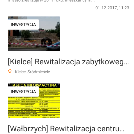
miasto zrealizuje w 2019 roku. Mieszkańcy m...
01.12.2017, 11:23
INWESTYCJA
[Kielce] Rewitalizacja zabytkowego Śródmieścia Kielc
Kielce, Śródmieście
INWESTYCJA
[Wałbrzych] Rewitalizacja centrum Wałbrzycha