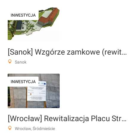
INWESTYCJA
[Sanok] Wzgórze zamkowe (rewitalizacja)
Sanok
INWESTYCJA
[Wrocław] Rewitalizacja Placu Strzeleckiego
Wrocław, Śródmieście