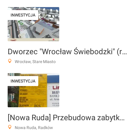
INWESTYCJA
Dworzec "Wrocław Świebodzki" (rewitalizacja)
Wrocław, Stare Miasto
INWESTYCJA
[Nowa Ruda] Przebudowa zabytkowego Rynku wraz z restauracją Ratusza
Nowa Ruda, Radków