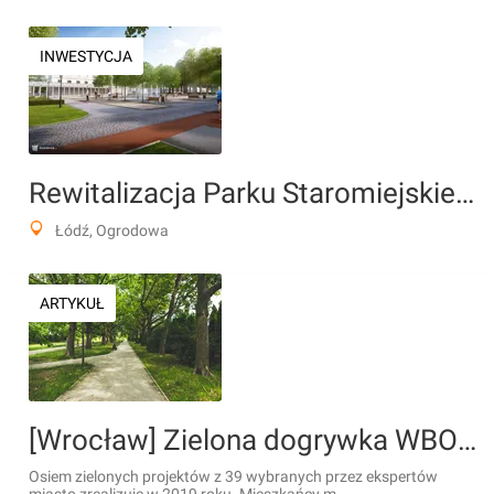
INWESTYCJA
Rewitalizacja Parku Staromiejskiego
Łódź, Ogrodowa
ARTYKUŁ
[Wrocław] Zielona dogrywka WBO rusza w przyszłym tygodniu
Osiem zielonych projektów z 39 wybranych przez ekspertów