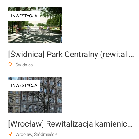
INWESTYCJA
[Świdnica] Park Centralny (rewitalizacja)
Świdnica
INWESTYCJA
[Wrocław] Rewitalizacja kamienicy, pl. Strzelecki 12
Wrocław, Śródmieście