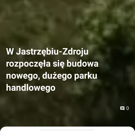
W Jastrzębiu-Zdroju
rozpoczęła się budowa
nowego, dużego parku
handlowego
0