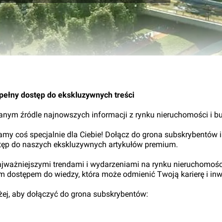
13.
pełny dostęp do ekskluzywnych treści
nym źródle najnowszych informacji z rynku nieruchomości i b
my coś specjalnie dla Ciebie! Dołącz do grona subskrybentów i
tęp do naszych ekskluzywnych artykułów premium.
najważniejszymi trendami i wydarzeniami na rynku nieruchomośc
ym dostępem do wiedzy, która może odmienić Twoją karierę i inw
iżej, aby dołączyć do grona subskrybentów: