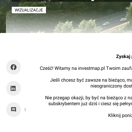
WIZUALIZACJE
Orzech
Zyskaj 
Cześć! Witamy na investmap.pl Twoim zaufa
Jeśli chcesz być zawsze na bieżąco, ma
nieograniczony dos
Nie przegap okazji, by być na bieżąco z 
subskrybentem już dziś i ciesz się pełn
1
Kliknij pon