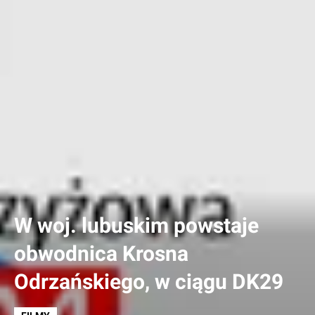
W woj. lubuskim powstaje
obwodnica Krosna
Odrzańskiego, w ciągu DK29