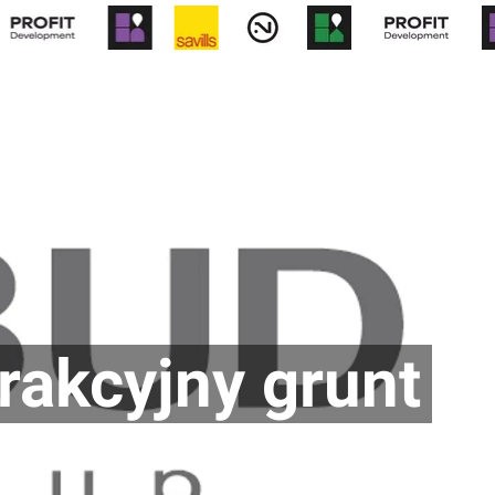
otny
Biura
Forum
Wiadomości
rakcyjny grunt