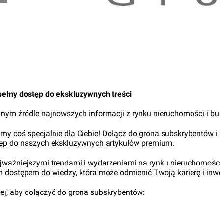
pełny dostęp do ekskluzywnych treści
nym źródle najnowszych informacji z rynku nieruchomości i b
my coś specjalnie dla Ciebie! Dołącz do grona subskrybentów i
tęp do naszych ekskluzywnych artykułów premium.
najważniejszymi trendami i wydarzeniami na rynku nieruchomośc
ym dostępem do wiedzy, która może odmienić Twoją karierę i inwe
iżej, aby dołączyć do grona subskrybentów: