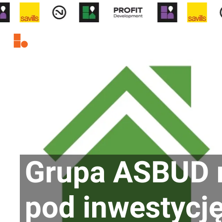
Grupa ASBUD n
pod inwestycj