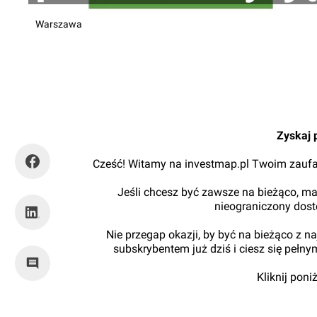
Warszawa
BrandLab
Zyskaj 
Cześć! Witamy na investmap.pl Twoim zaufa
Jeśli chcesz być zawsze na bieżąco, ma
nieograniczony dos
Nie przegap okazji, by być na bieżąco z 
subskrybentem już dziś i ciesz się pełn
Kliknij pon