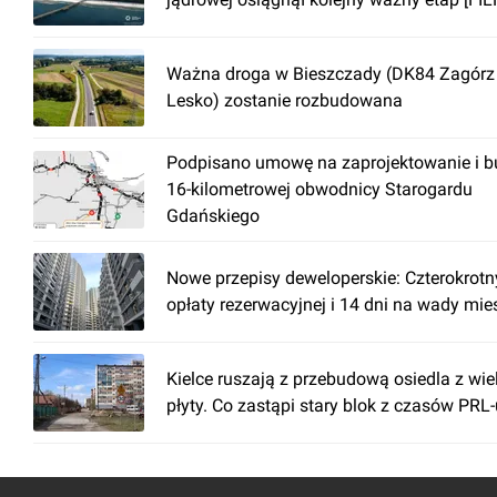
Ważna droga w Bieszczady (DK84 Zagórz 
Lesko) zostanie rozbudowana
Podpisano umowę na zaprojektowanie i 
16-kilometrowej obwodnicy Starogardu
Gdańskiego
Nowe przepisy deweloperskie: Czterokrotn
opłaty rezerwacyjnej i 14 dni na wady mi
Kielce ruszają z przebudową osiedla z wiel
płyty. Co zastąpi stary blok z czasów PRL