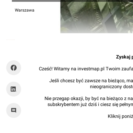
Warszawa
Kajtman
Zyskaj 
Cześć! Witamy na investmap.pl Twoim zaufa
Jeśli chcesz być zawsze na bieżąco, ma
nieograniczony dos
Nie przegap okazji, by być na bieżąco z 
subskrybentem już dziś i ciesz się pełn
Kliknij pon