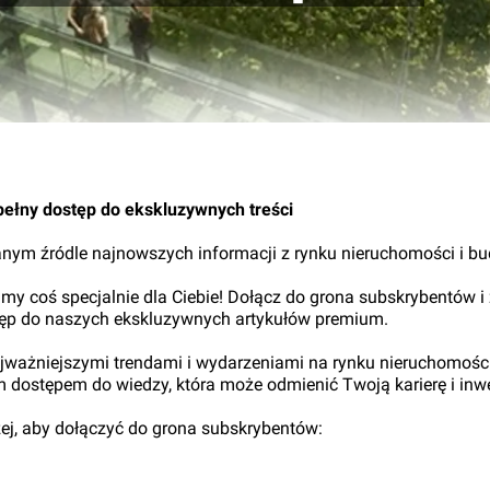
21.
pełny dostęp do ekskluzywnych treści
nym źródle najnowszych informacji z rynku nieruchomości i b
my coś specjalnie dla Ciebie! Dołącz do grona subskrybentów i
tęp do naszych ekskluzywnych artykułów premium.
najważniejszymi trendami i wydarzeniami na rynku nieruchomośc
ym dostępem do wiedzy, która może odmienić Twoją karierę i inwe
iżej, aby dołączyć do grona subskrybentów: