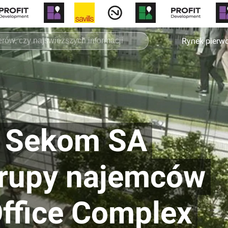
Rynek pierw
 Sekom SA
grupy najemców
ffice Complex