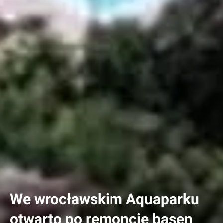
We wrocławskim Aquaparku
otwarto po remoncie basen