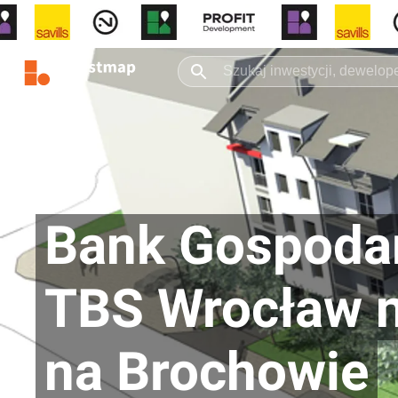
Bank Gospodar
TBS Wrocław n
na Brochowie