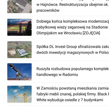
w Hajnówce. Restrukturyzacja obejmie ok
pracowników
Dobiega końca kompleksowa modernizac
zabytkowej wieży zegarowej na Stadionie
Olimpijskim we Wrocławiu [ZDJĘCIA]
Spółka DL Invest Group sfinalizowała zak
dwóch inwestycji magazynowych w Polsc
Ruszyła rozbudowa popularnego komplek
handlowego w Radomiu
W Zamościu powstaną mieszkania zamia
fabryki mebli znanej, polskiej firmy. Black
White wybuduje osiedle z 7 budynkami