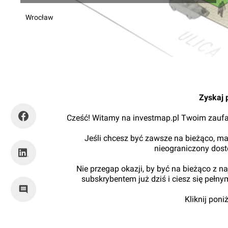
Wrocław
Orzech
Zyskaj 
Cześć! Witamy na investmap.pl Twoim zaufa
Jeśli chcesz być zawsze na bieżąco, ma
nieograniczony dos
Nie przegap okazji, by być na bieżąco z 
subskrybentem już dziś i ciesz się pełn
Kliknij pon