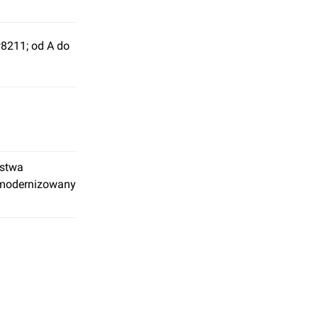
#8211; od A do
stwa
zmodernizowany