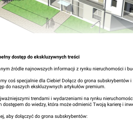
pełny dostęp do ekskluzywnych treści
nym źródle najnowszych informacji z rynku nieruchomości i b
my coś specjalnie dla Ciebie! Dołącz do grona subskrybentów i
tęp do naszych ekskluzywnych artykułów premium.
najważniejszymi trendami i wydarzeniami na rynku nieruchomośc
ym dostępem do wiedzy, która może odmienić Twoją karierę i inwe
iżej, aby dołączyć do grona subskrybentów: