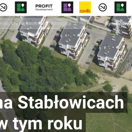
Rynek pierw
na Stabłowicach
w tym roku