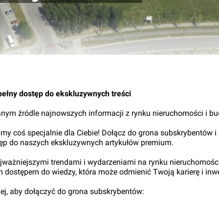
22.
pełny dostęp do ekskluzywnych treści
nym źródle najnowszych informacji z rynku nieruchomości i b
my coś specjalnie dla Ciebie! Dołącz do grona subskrybentów i
tęp do naszych ekskluzywnych artykułów premium.
najważniejszymi trendami i wydarzeniami na rynku nieruchomośc
ym dostępem do wiedzy, która może odmienić Twoją karierę i inwe
iżej, aby dołączyć do grona subskrybentów: