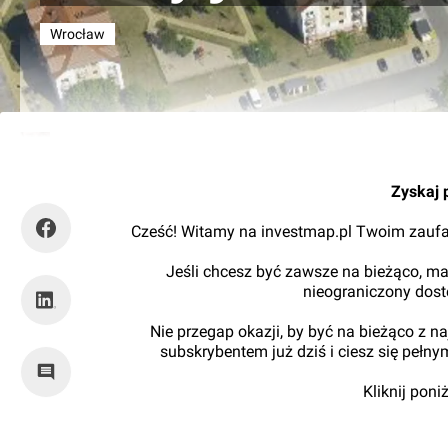
Wrocław
Mariusz Bartodziej
Zyskaj 
Cześć! Witamy na investmap.pl Twoim zaufa
Jeśli chcesz być zawsze na bieżąco, ma
nieograniczony dos
Nie przegap okazji, by być na bieżąco z 
subskrybentem już dziś i ciesz się pełn
Kliknij pon