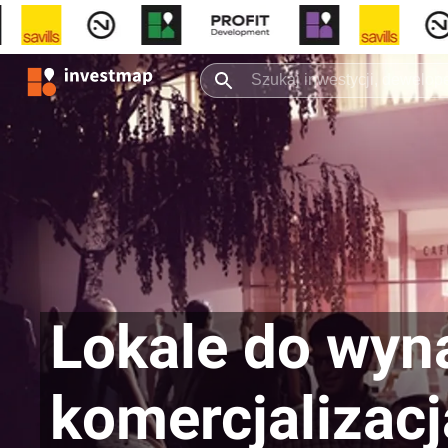
Lokale do wyna
komercjalizac