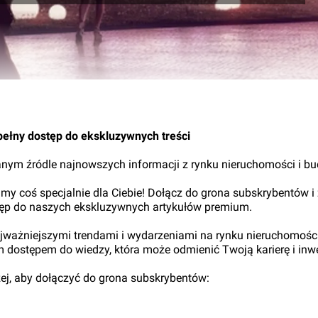
26.
pełny dostęp do ekskluzywnych treści
nym źródle najnowszych informacji z rynku nieruchomości i b
my coś specjalnie dla Ciebie! Dołącz do grona subskrybentów i
tęp do naszych ekskluzywnych artykułów premium.
najważniejszymi trendami i wydarzeniami na rynku nieruchomośc
ym dostępem do wiedzy, która może odmienić Twoją karierę i inwe
iżej, aby dołączyć do grona subskrybentów: