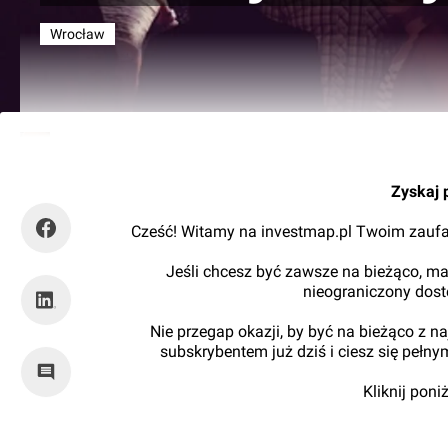
Wrocław
Kajtman
Zyskaj 
Cześć! Witamy na investmap.pl Twoim zaufa
Jeśli chcesz być zawsze na bieżąco, ma
nieograniczony dos
Nie przegap okazji, by być na bieżąco z 
subskrybentem już dziś i ciesz się pełn
Kliknij pon