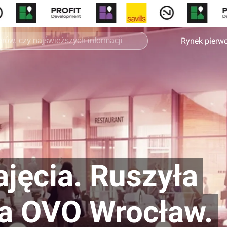
Rynek pierw
jęcia. Ruszyła
ja OVO Wrocław.