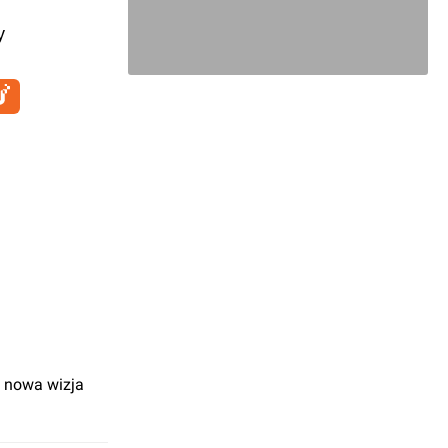
y
 nowa wizja