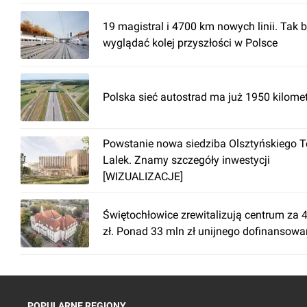
19 magistral i 4700 km nowych linii. Tak 
wyglądać kolej przyszłości w Polsce
Polska sieć autostrad ma już 1950 kilome
Powstanie nowa siedziba Olsztyńskiego T
Lalek. Znamy szczegóły inwestycji
[WIZUALIZACJE]
Świętochłowice zrewitalizują centrum za 
zł. Ponad 33 mln zł unijnego dofinansowa
POPULARNE REGIONY