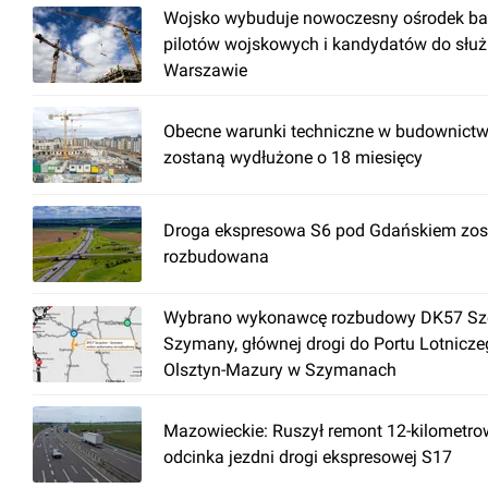
Wojsko wybuduje nowoczesny ośrodek ba
pilotów wojskowych i kandydatów do słu
Warszawie
Obecne warunki techniczne w budownictw
zostaną wydłużone o 18 miesięcy
Droga ekspresowa S6 pod Gdańskiem zos
rozbudowana
Wybrano wykonawcę rozbudowy DK57 Szc
Szymany, głównej drogi do Portu Lotnicz
Olsztyn-Mazury w Szymanach
Mazowieckie: Ruszył remont 12-kilometr
odcinka jezdni drogi ekspresowej S17