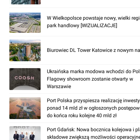
W Wielkopolsce powstaje nowy, wielki reg
park handlowy [WIZUALIZACJE]
Biurowiec DL Tower Katowice z nowym n
Ukraińska marka modowa wchodzi do Pols
Flagowy showroom zostanie otwarty w
Warszawie
Port Polska przyspiesza realizację inwesty
ponad 14 mld zł w ogłoszonych postępow
do końca roku kolejne 40 mld zł
Port Gdańsk: Nowa bocznica kolejowa i p
składowe zwiększą możliwości operacyjn