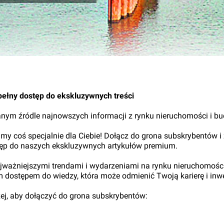
11.
pełny dostęp do ekskluzywnych treści
nym źródle najnowszych informacji z rynku nieruchomości i b
my coś specjalnie dla Ciebie! Dołącz do grona subskrybentów i
tęp do naszych ekskluzywnych artykułów premium.
najważniejszymi trendami i wydarzeniami na rynku nieruchomośc
ym dostępem do wiedzy, która może odmienić Twoją karierę i inwe
iżej, aby dołączyć do grona subskrybentów: