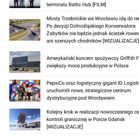
terminalu Baltic Hub [FILM]
Mosty Trzebnickie we Wrocławiu idą do r
Po decyzji Dolnośląskiego Konserwatora
Zabytków nie będzie jednak ścieżek rowe
ani szerszych chodników [WIZUALIZACJE]
Amerykański koncern spożywczy Griffith 
zwiększy moce produkcyjne w Polsce
PepsiCo oraz logistyczny gigant ID Logist
uruchomili nowe, strategiczne centrum
dystrybucyjne pod Wrocławiem
Kolejny krok w realizacji nowoczesnego c
kontroli granicznej w Porcie Gdańsk
[WIZUALIZACJE]