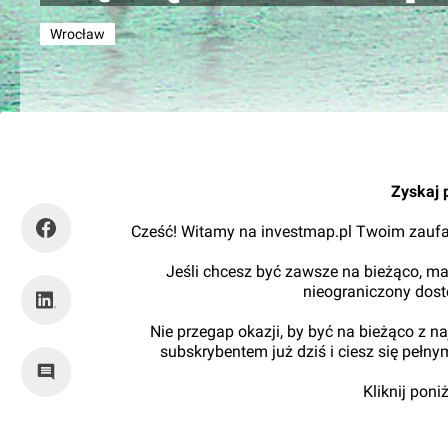
Wrocław
Tomasz Matejuk
Zyskaj 
Cześć! Witamy na investmap.pl Twoim zaufa
Jeśli chcesz być zawsze na bieżąco, ma
nieograniczony dos
Nie przegap okazji, by być na bieżąco z 
subskrybentem już dziś i ciesz się pełn
Kliknij pon