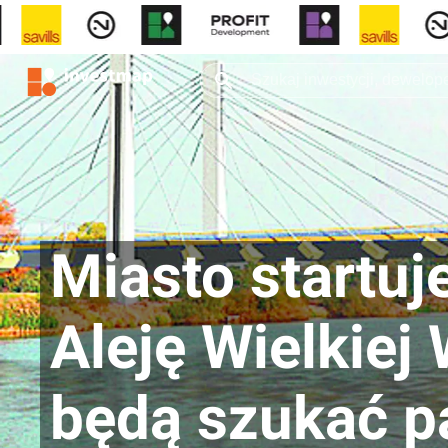
Miasto startuj
Aleję Wielkiej
będą szukać p