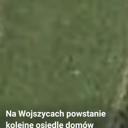
Na Wojszycach powstanie
kolejne osiedle domów