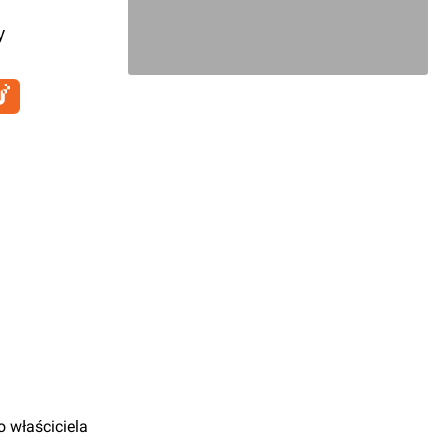
y
 właściciela