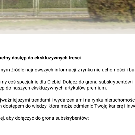
24.
pełny dostęp do ekskluzywnych treści
nym źródle najnowszych informacji z rynku nieruchomości i b
my coś specjalnie dla Ciebie! Dołącz do grona subskrybentów i
tęp do naszych ekskluzywnych artykułów premium.
najważniejszymi trendami i wydarzeniami na rynku nieruchomośc
ym dostępem do wiedzy, która może odmienić Twoją karierę i inwe
iżej, aby dołączyć do grona subskrybentów: