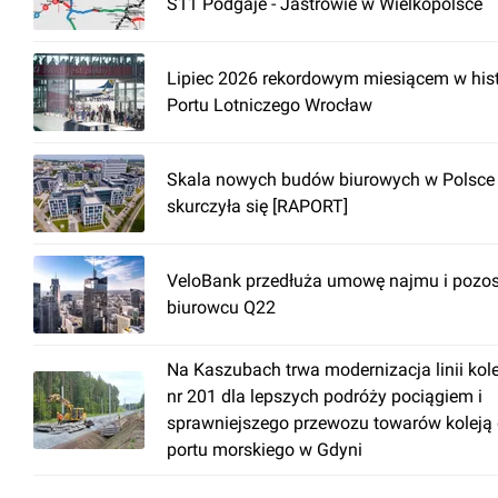
S11 Podgaje - Jastrowie w Wielkopolsce
Lipiec 2026 rekordowym miesiącem w hist
Portu Lotniczego Wrocław
Skala nowych budów biurowych w Polsce
skurczyła się [RAPORT]
VeloBank przedłuża umowę najmu i pozos
biurowcu Q22
Na Kaszubach trwa modernizacja linii kol
nr 201 dla lepszych podróży pociągiem i
sprawniejszego przewozu towarów koleją
portu morskiego w Gdyni