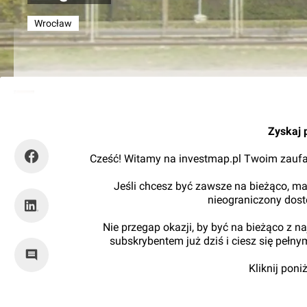
Wrocław
Kajtman
Zyskaj 
Cześć! Witamy na investmap.pl Twoim zaufa
Jeśli chcesz być zawsze na bieżąco, ma
nieograniczony dos
Nie przegap okazji, by być na bieżąco z 
subskrybentem już dziś i ciesz się pełn
Kliknij pon