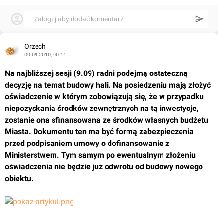
Zaloguj aby dodać komentarz
Orzech
09.09.2010, 00:11
Na najbliższej sesji (9.09) radni podejmą ostateczną 
decyzję na temat budowy hali. Na posiedzeniu mają złożyć 
oświadczenie w którym zobowiązują się, że w przypadku 
niepozyskania środków zewnętrznych na tą inwestycje, 
zostanie ona sfinansowana ze środków własnych budżetu 
Miasta. Dokumentu ten ma być formą zabezpieczenia 
przed podpisaniem umowy o dofinansowanie z 
Ministerstwem. Tym samym po ewentualnym złożeniu 
oświadczenia nie będzie już odwrotu od budowy nowego 
obiektu.