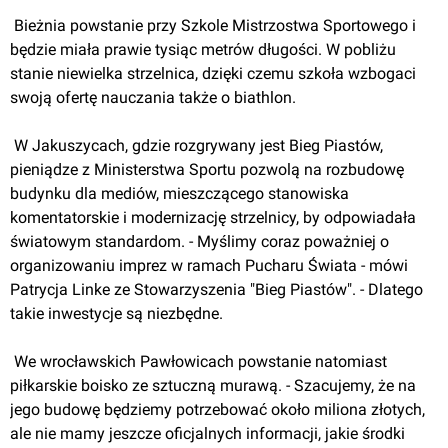
 Bieżnia powstanie przy Szkole Mistrzostwa Sportowego i 
będzie miała prawie tysiąc metrów długości. W pobliżu 
stanie niewielka strzelnica, dzięki czemu szkoła wzbogaci 
swoją ofertę nauczania także o biathlon.
 W Jakuszycach, gdzie rozgrywany jest Bieg Piastów, 
pieniądze z Ministerstwa Sportu pozwolą na rozbudowę 
budynku dla mediów, mieszczącego stanowiska 
komentatorskie i modernizację strzelnicy, by odpowiadała 
światowym standardom. - Myślimy coraz poważniej o 
organizowaniu imprez w ramach Pucharu Świata - mówi 
Patrycja Linke ze Stowarzyszenia "Bieg Piastów". - Dlatego 
takie inwestycje są niezbędne.
 We wrocławskich Pawłowicach powstanie natomiast 
piłkarskie boisko ze sztuczną murawą. - Szacujemy, że na 
jego budowę będziemy potrzebować około miliona złotych, 
ale nie mamy jeszcze oficjalnych informacji, jakie środki 