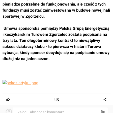
pieniądze potrzebne do funkcjonowania, ale część z tych 
funduszy musi zostać zainwestowana w budowę nowej hali 
sportowej w Zgorzelcu.
 Umowa sponsorska pomiędzy Polską Grupą Energetyczną 
i koszykarskim Turowem Zgorzelec została podpisana na 
trzy lata. Ten długoterminowy kontrakt to niewątpliwy 
sukces działaczy klubu - to pierwsza w historii Turowa 
sytuacja, kiedy sponsor decyduje się na podpisanie umowy 
dłużej niż na jeden sezon.
0
Zaloguj aby dodać komentarz