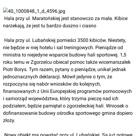
 Hala przy ul. Maratońskiej jest stanowczo za mała. Kibice 
narzekają, że jest tu bardzo duszno i ciasno
 Hala przy ul. Lubańskiej pomieści 3500 kibiców. Niestety, 
nie będzie w niej hotelu i sal treningowych. Pieniądze od 
ministra to niejedyne wsparcie budowy hali sportowej. 1,5 
roku temu w Zgorzelcu obiecał pomoc także wicemarszałek 
Piotr Borys. Tym razem, pytany o pieniądze, unikał jednak 
jednoznacznych deklaracji. Mówił jedynie o tym, że 
rozpoczyna się nabór wniosków do kolejnych, 
finansowanych z Unii Europejskiej programów pomocowych 
i samorząd województwa, który trzyma pieczę nad ich 
podziałem, będzie pamiętał o zgorzeleckiej hali. Wniosek o 
dofinansowanie budowy ośrodka sportowego gmina dopiero 
złoży.
 Nowy obiekt ma powstać przy ul. Lubańskiej. Są już gotowe 