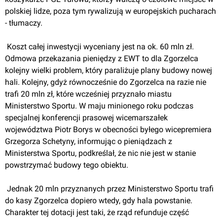
polskiej lidze, poza tym rywalizują w europejskich pucharach 
- tłumaczy.
 Koszt całej inwestycji wyceniany jest na ok. 60 mln zł. 
Odmowa przekazania pieniędzy z EWT to dla Zgorzelca 
kolejny wielki problem, który paraliżuje plany budowy nowej 
hali. Kolejny, gdyż równocześnie do Zgorzelca na razie nie 
trafi 20 mln zł, które wcześniej przyznało miastu 
Ministerstwo Sportu. W maju minionego roku podczas 
specjalnej konferencji prasowej wicemarszałek 
województwa Piotr Borys w obecności byłego wicepremiera 
Grzegorza Schetyny, informując o pieniądzach z 
Ministerstwa Sportu, podkreślał, że nic nie jest w stanie 
powstrzymać budowy tego obiektu.
 Jednak 20 mln przyznanych przez Ministerstwo Sportu trafi 
do kasy Zgorzelca dopiero wtedy, gdy hala powstanie. 
Charakter tej dotacji jest taki, że rząd refunduje część 