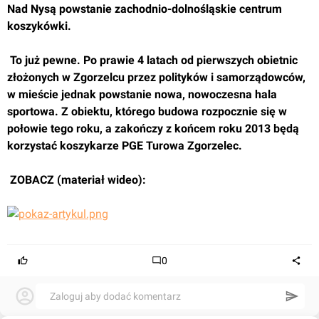
Nad Nysą powstanie zachodnio-dolnośląskie centrum 
koszykówki.
 To już pewne. Po prawie 4 latach od pierwszych obietnic 
złożonych w Zgorzelcu przez polityków i samorządowców, 
w mieście jednak powstanie nowa, nowoczesna hala 
sportowa. Z obiektu, którego budowa rozpocznie się w 
połowie tego roku, a zakończy z końcem roku 2013 będą 
korzystać koszykarze PGE Turowa Zgorzelec.
 ZOBACZ (materiał wideo):
0
Zaloguj aby dodać komentarz