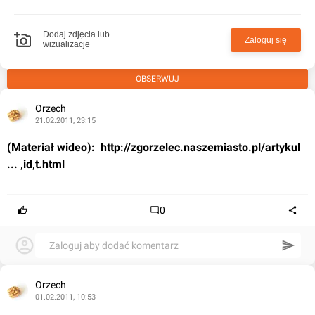
Dodaj zdjęcia lub
Zaloguj się
wizualizacje
OBSERWUJ
Orzech
21.02.2011, 23:15
(Materiał wideo): 
 http://zgorzelec.naszemiasto.pl/artykul 
... ,id,t.html
0
Zaloguj aby dodać komentarz
Orzech
01.02.2011, 10:53