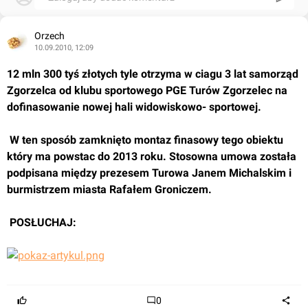
Orzech
10.09.2010, 12:09
12 mln 300 tyś złotych tyle otrzyma w ciagu 3 lat samorząd 
Zgorzelca od klubu sportowego PGE Turów Zgorzelec na 
dofinasowanie nowej hali widowiskowo- sportowej.
 W ten sposób zamknięto montaz finasowy tego obiektu 
który ma powstac do 2013 roku. Stosowna umowa została 
podpisana między prezesem Turowa Janem Michalskim i 
burmistrzem miasta Rafałem Groniczem.
 POSŁUCHAJ:
0