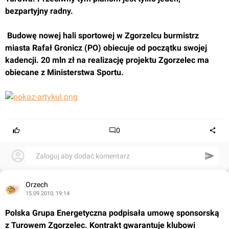
bezpartyjny radny.
 Budowę nowej hali sportowej w Zgorzelcu burmistrz 
miasta Rafał Gronicz (PO) obiecuje od początku swojej 
kadencji. 20 mln zł na realizację projektu Zgorzelec ma 
obiecane z Ministerstwa Sportu.
0
Zaloguj aby dodać komentarz
Orzech
15.09.2010, 19:14
Polska Grupa Energetyczna podpisała umowę sponsorską 
z Turowem Zgorzelec. Kontrakt gwarantuje klubowi 