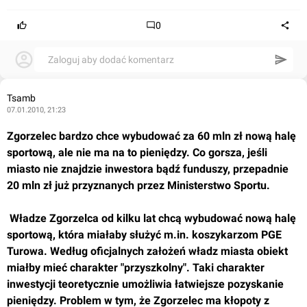
0
Zaloguj aby dodać komentarz
Tsamb
07.01.2010, 21:23
Zgorzelec bardzo chce wybudować za 60 mln zł nową halę 
sportową, ale nie ma na to pieniędzy. Co gorsza, jeśli 
miasto nie znajdzie inwestora bądź funduszy, przepadnie 
20 mln zł już przyznanych przez Ministerstwo Sportu.
 Władze Zgorzelca od kilku lat chcą wybudować nową halę 
sportową, która miałaby służyć m.in. koszykarzom PGE 
Turowa. Według oficjalnych założeń władz miasta obiekt 
miałby mieć charakter "przyszkolny". Taki charakter 
inwestycji teoretycznie umożliwia łatwiejsze pozyskanie 
pieniędzy. Problem w tym, że Zgorzelec ma kłopoty z 