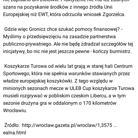
szans na pozyskanie środków z innego źródła Unii 
Europejskiej niż EWT, która odrzuciła wniosek Zgorzelca.
 Gdzie więc Gronicz chce szukać pomocy finansowej? - 
Myślimy o przedsięwzięciu na zasadzie partnerstwa 
publiczno-prywatnego. Ale nie będę zdradzał szczegółów tej 
inicjatywy, bo nic nie jest jeszcze pewne - kończy burmistrz.
 Koszykarze Turowa od wielu lat grają w starej hali Centrum 
Sportowego, która nie spełnia warunków stawianych przez 
władze europejskiej koszykówki. Z tego względu w 
minionych sezonach mecze w ULEB Cup koszykarze Turowa 
musieli rozgrywać w pobliskim czeskim Libercu, a w tym 
sezonie drużyna gra w oddalonym o 170 kilometrów 
Wrocławiu.
 Źródło: 
 http://wroclaw.gazeta.pl/wroclaw/1,3575 ... 
ealna.html