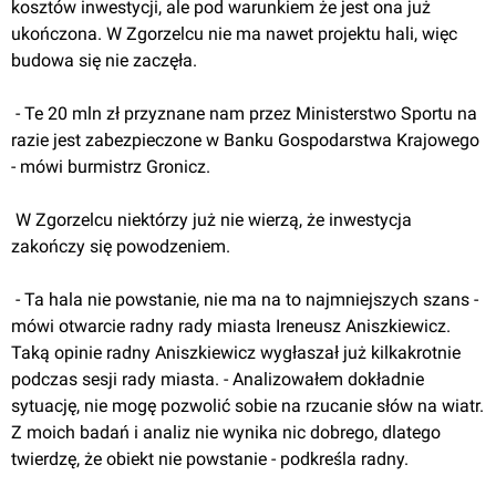
kosztów inwestycji, ale pod warunkiem że jest ona już 
ukończona. W Zgorzelcu nie ma nawet projektu hali, więc 
budowa się nie zaczęła.
 - Te 20 mln zł przyznane nam przez Ministerstwo Sportu na 
razie jest zabezpieczone w Banku Gospodarstwa Krajowego 
- mówi burmistrz Gronicz.
 W Zgorzelcu niektórzy już nie wierzą, że inwestycja 
zakończy się powodzeniem.
 - Ta hala nie powstanie, nie ma na to najmniejszych szans - 
mówi otwarcie radny rady miasta Ireneusz Aniszkiewicz. 
Taką opinie radny Aniszkiewicz wygłaszał już kilkakrotnie 
podczas sesji rady miasta. - Analizowałem dokładnie 
sytuację, nie mogę pozwolić sobie na rzucanie słów na wiatr. 
Z moich badań i analiz nie wynika nic dobrego, dlatego 
twierdzę, że obiekt nie powstanie - podkreśla radny.