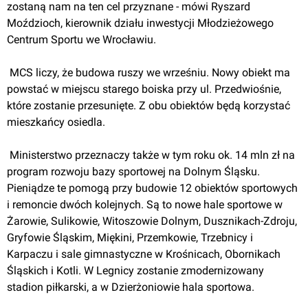
zostaną nam na ten cel przyznane - mówi Ryszard 
Moździoch, kierownik działu inwestycji Młodzieżowego 
Centrum Sportu we Wrocławiu.
 MCS liczy, że budowa ruszy we wrześniu. Nowy obiekt ma 
powstać w miejscu starego boiska przy ul. Przedwiośnie, 
które zostanie przesunięte. Z obu obiektów będą korzystać 
mieszkańcy osiedla.
 Ministerstwo przeznaczy także w tym roku ok. 14 mln zł na 
program rozwoju bazy sportowej na Dolnym Śląsku. 
Pieniądze te pomogą przy budowie 12 obiektów sportowych 
i remoncie dwóch kolejnych. Są to nowe hale sportowe w 
Żarowie, Sulikowie, Witoszowie Dolnym, Dusznikach-Zdroju, 
Gryfowie Śląskim, Miękini, Przemkowie, Trzebnicy i 
Karpaczu i sale gimnastyczne w Krośnicach, Obornikach 
Śląskich i Kotli. W Legnicy zostanie zmodernizowany 
stadion piłkarski, a w Dzierżoniowie hala sportowa.