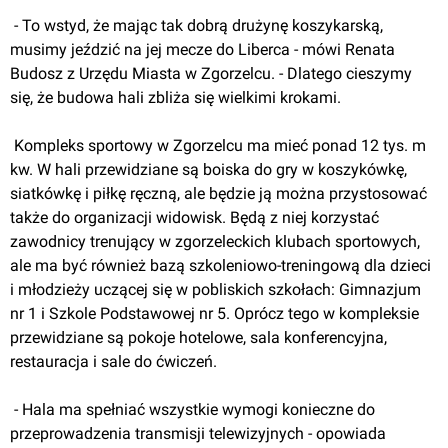
 - To wstyd, że mając tak dobrą drużynę koszykarską, 
musimy jeździć na jej mecze do Liberca - mówi Renata 
Budosz z Urzędu Miasta w Zgorzelcu. - Dlatego cieszymy 
się, że budowa hali zbliża się wielkimi krokami.
 Kompleks sportowy w Zgorzelcu ma mieć ponad 12 tys. m 
kw. W hali przewidziane są boiska do gry w koszykówkę, 
siatkówkę i piłkę ręczną, ale będzie ją można przystosować 
także do organizacji widowisk. Będą z niej korzystać 
zawodnicy trenujący w zgorzeleckich klubach sportowych, 
ale ma być również bazą szkoleniowo-treningową dla dzieci 
i młodzieży uczącej się w pobliskich szkołach: Gimnazjum 
nr 1 i Szkole Podstawowej nr 5. Oprócz tego w kompleksie 
przewidziane są pokoje hotelowe, sala konferencyjna, 
restauracja i sale do ćwiczeń.
 - Hala ma spełniać wszystkie wymogi konieczne do 
przeprowadzenia transmisji telewizyjnych - opowiada 