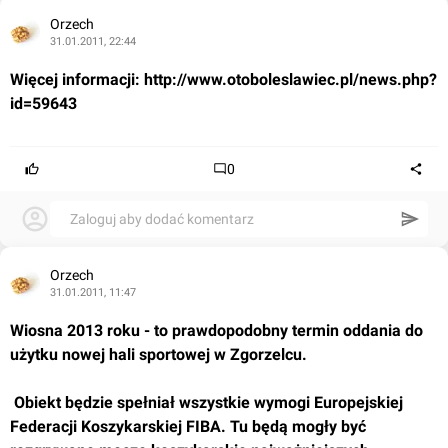
Orzech
31.01.2011, 22:44
Więcej informacji: 
http://www.otoboleslawiec.pl/news.php?
id=59643
0
Zaloguj aby dodać komentarz
Orzech
31.01.2011, 11:47
Wiosna 2013 roku - to prawdopodobny termin oddania do 
użytku nowej hali sportowej w Zgorzelcu.
 Obiekt będzie spełniał wszystkie wymogi Europejskiej 
Federacji Koszykarskiej FIBA. Tu będą mogły być 