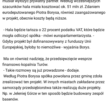
musiał wyłożyć prywatny partner. Według wcześniejszych 
szacunków hala miała kosztować ok. 51 mln zł. Zdaniem 
eurodeputowanego Piotra Borysa, również zaangażowanego 
w projekt, obecnie koszty będą niższe.
 - Hala będzie tańsza o 22 procent podatku VAT, które będzie 
mogła odliczyć spółka - mówi europarlamentarzysta. - 
Gdyby projekt był dofinansowywany z funduszy Unii 
Europejskiej, byłoby to niemożliwe - wyjaśnia Borys.
 Ma on również nadzieję, że przedsięwzięcie wesprze 
finansowo kopalnia Turów.
 - Takie rozmowy są już prowadzone - dodaje.
 Według Piotra Borysa spółka powołana przez gminę zdoła 
zrealizować ten projekt. W innych miastach zakładane przez 
samorządy przedsiębiorstwa także realizują duże projekty. 
Np. w Jeleniej Górze w ten sposób będzie budowany zespół 
basenów.