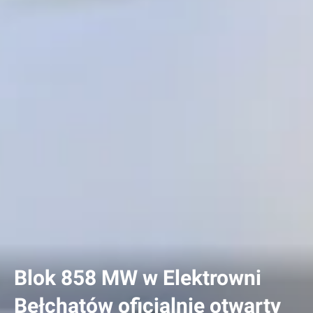
Blok 858 MW w Elektrowni
Bełchatów oficjalnie otwarty