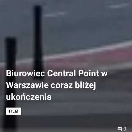
Biurowiec Central Point w
Warszawie coraz bliżej
ukończenia
FILM
0