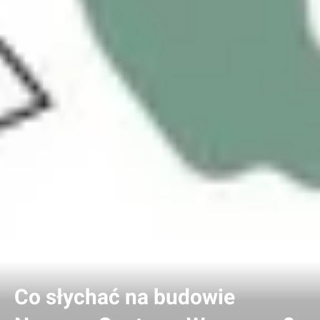
Co słychać na budowie