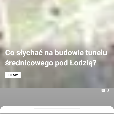
Co słychać na budowie tunelu
średnicowego pod Łodzią?
FILMY
0