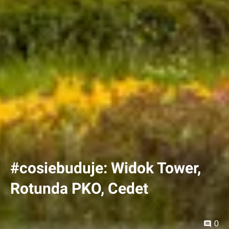
#cosiebuduje: Widok Tower,
Rotunda PKO, Cedet
0