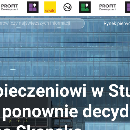
Rynek pierw
pieczeniowi w St
 ponownie decyd