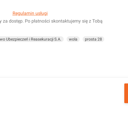
Regulamin usługi
y za dostęp. Po płatności skontaktujemy się z Tobą
o Ubezpieczeń i Reasekuracji S.A.
wola
prosta 28