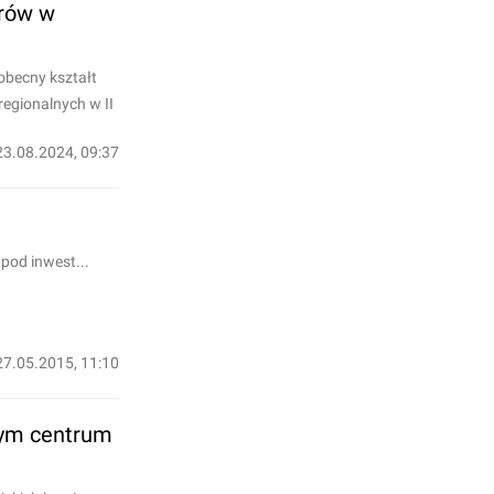
erów w
obecny kształt
regionalnych w II
23.08.2024, 09:37
pod inwest...
27.05.2015, 11:10
mym centrum