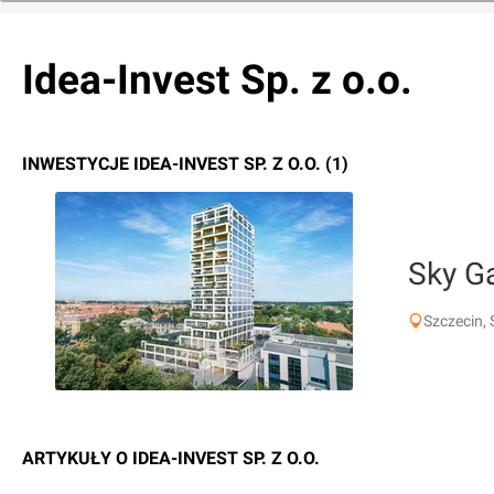
Idea-Invest Sp. z o.o.
INWESTYCJE IDEA-INVEST SP. Z O.O. (1)
Sky G
Szczecin,
ARTYKUŁY O IDEA-INVEST SP. Z O.O.