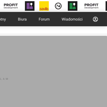
otny
Biura
Forum
Wiadomości
KLAM