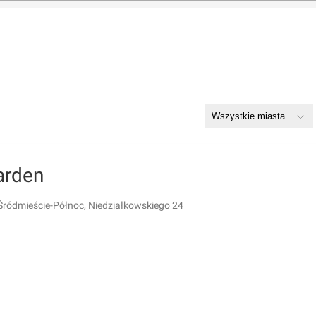
arden
 Śródmieście-Północ, Niedziałkowskiego 24