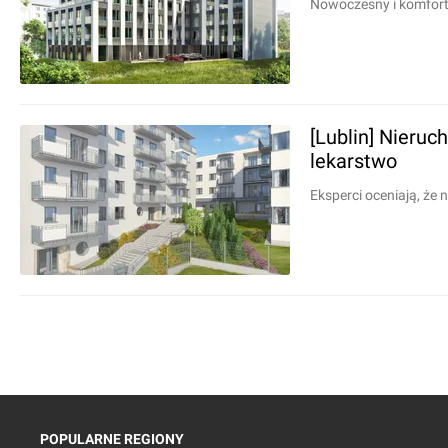
Nowoczesny i komforto
[Lublin] Nieru
lekarstwo
Eksperci oceniają, że 
POPULARNE REGIONY