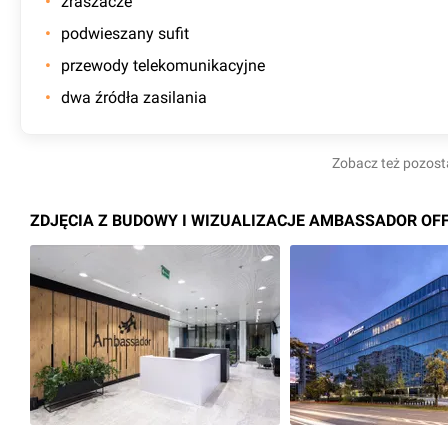
zraszacze
podwieszany sufit
przewody telekomunikacyjne
dwa źródła zasilania
Zobacz też pozost
ZDJĘCIA Z BUDOWY I WIZUALIZACJE AMBASSADOR OFF