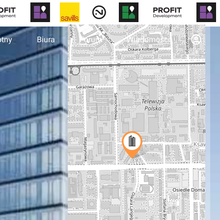
otny
Biura
Forum
Wiadomości