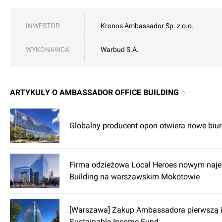
INWESTOR
Kronos Ambassador Sp. z o.o.
WYKONAWCA
Warbud S.A.
ARTYKUŁY O AMBASSADOR OFFICE BUILDING
Globalny producent opon otwiera nowe biu
Firma odzieżowa Local Heroes nowym naj
Building na warszawskim Mokotowie
[Warszawa] Zakup Ambassadora pierwszą i
Sustainable Income Fund