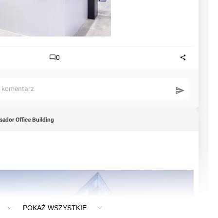
0
ć komentarz
ador Office Building
POKAŻ WSZYSTKIE