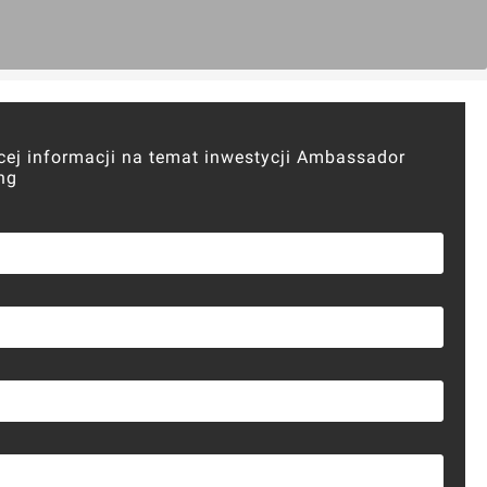
cej informacji na temat inwestycji Ambassador
ng