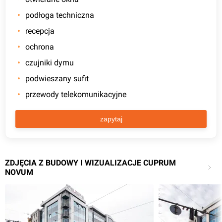
podłoga techniczna
recepcja
ochrona
czujniki dymu
podwieszany sufit
przewody telekomunikacyjne
zapytaj
ZDJĘCIA Z BUDOWY I WIZUALIZACJE CUPRUM
NOVUM