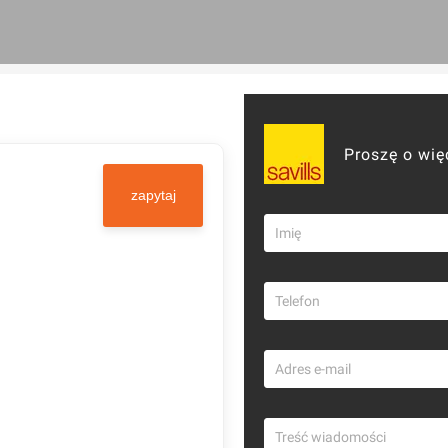
Proszę o wię
zapytaj