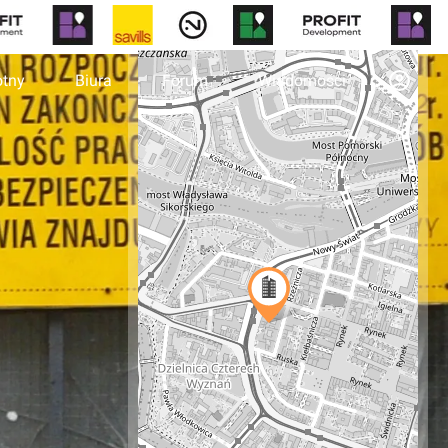
otny
Biura
Forum
Wiadomości