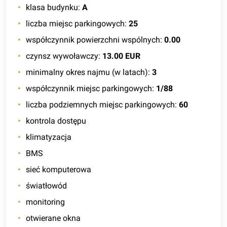
klasa budynku
:
A
liczba miejsc parkingowych
:
25
współczynnik powierzchni wspólnych
:
0.00
czynsz wywoławczy
:
13.00 EUR
minimalny okres najmu (w latach)
:
3
współczynnik miejsc parkingowych
:
1/88
liczba podziemnych miejsc parkingowych
:
60
kontrola dostępu
klimatyzacja
BMS
sieć komputerowa
światłowód
monitoring
otwierane okna