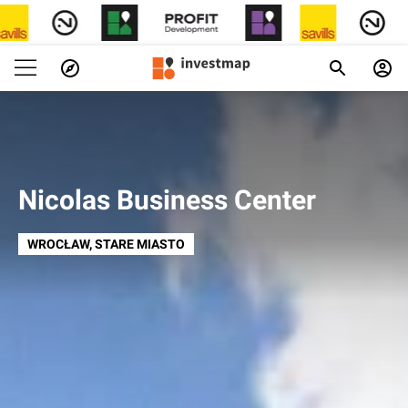
Nicolas Business Center
WROCŁAW
, STARE MIASTO