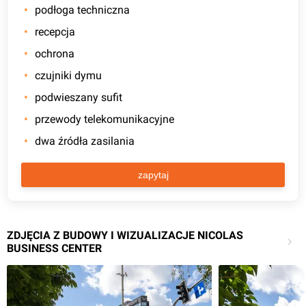
podłoga techniczna
recepcja
ochrona
czujniki dymu
podwieszany sufit
przewody telekomunikacyjne
dwa źródła zasilania
zapytaj
ZDJĘCIA Z BUDOWY I WIZUALIZACJE NICOLAS
BUSINESS CENTER