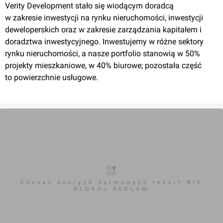
Verity Development stało się wiodącym doradcą
w zakresie inwestycji na rynku nieruchomości, inwestycji
deweloperskich oraz w zakresie zarządzania kapitałem i
doradztwa inwestycyjnego. Inwestujemy w różne sektory
rynku nieruchomości, a nasze portfolio stanowią w 50%
Wrocław
projekty mieszkaniowe, w 40% biurowe; pozostała część
to powierzchnie usługowe.
[Wrocław] Apartamenty Rakowiecka
Chcesz dobrych darmowych teści? NIE
BLOKUJ REKLAM
Wrocław