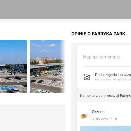
OPINIE O FABRYKA PARK
Napisz komentarz
Dodaj zdjęcia lub wizu
Możesz również upuścić tuta
Komentarz do inwestycji
Fabryk
Orzech
30.05.2025, 11:58