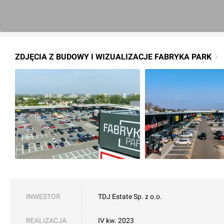
ZDJĘCIA Z BUDOWY I WIZUALIZACJE FABRYKA PARK
INWESTOR
TDJ Estate Sp. z o.o.
REALIZACJA
IV kw. 2023