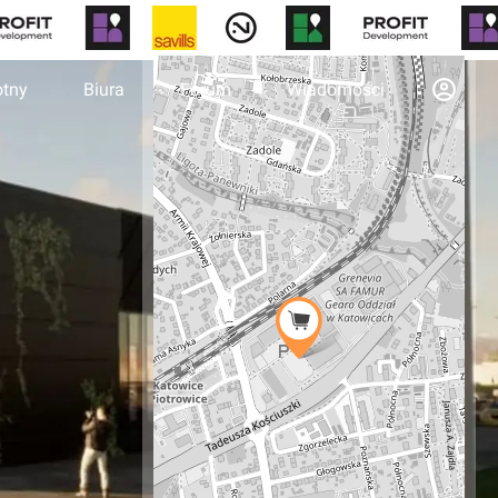
otny
Biura
Forum
Wiadomości