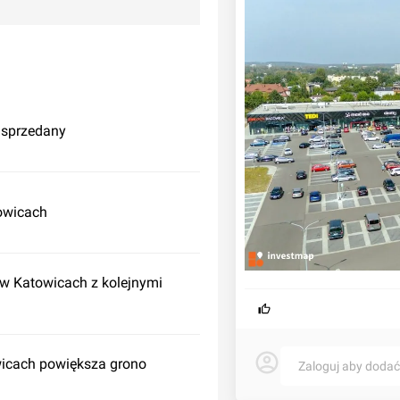
 sprzedany
owicach
w Katowicach z kolejnymi
icach powiększa grono
Zaloguj aby doda