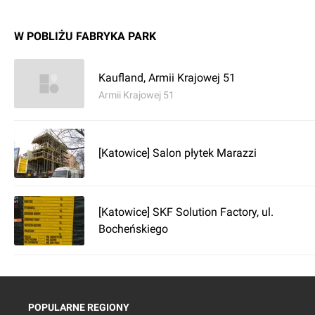
W POBLIŻU FABRYKA PARK
Kaufland, Armii Krajowej 51
Armii Krajowej 51
[Katowice] Salon płytek Marazzi
[Katowice] SKF Solution Factory, ul.
Bocheńskiego
POPULARNE REGIONY