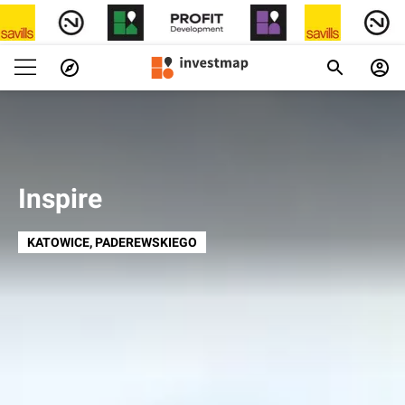
Inspire
KATOWICE
, PADEREWSKIEGO