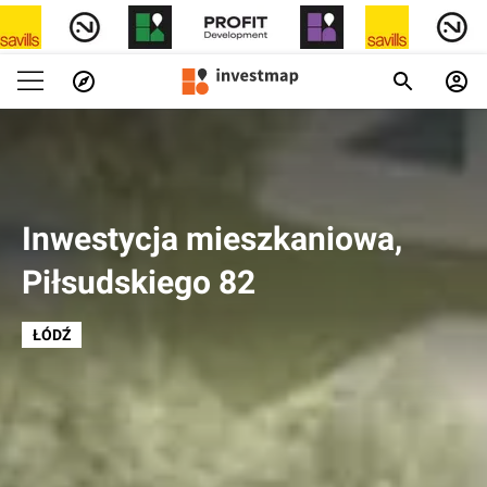
Inwestycja mieszkaniowa,
Piłsudskiego 82
ŁÓDŹ