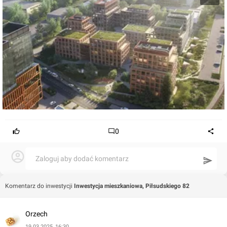
0
Zaloguj aby dodać komentarz
Komentarz do inwestycji
Inwestycja mieszkaniowa, Piłsudskiego 82
Orzech
19.03.2025, 16:30