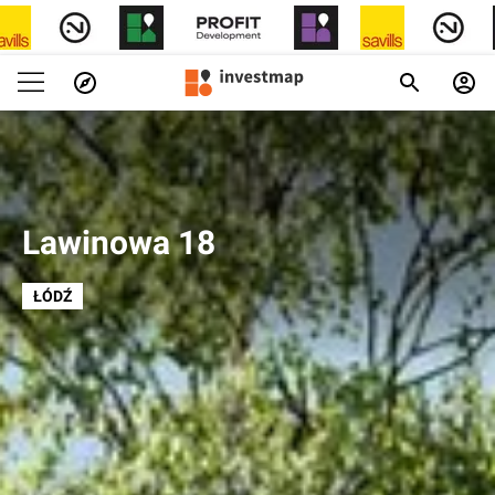
Lawinowa 18
ŁÓDŹ