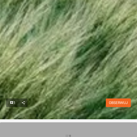
1
OBSERWUJ