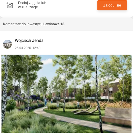
Dodaj zdjęcia lub
Zaloguj się
wizualizacje
Komentarz do inwestycji
Lawinowa 18
Wojciech Jenda
25.04.2025, 12:40