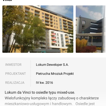
INWESTOR
Lokum Deweloper S.A.
PROJEKTANT
Pietrucha Mroziuk Projekt
REALIZACJA
IV kw. 2016
Lokum da Vinci to osiedle typu mixed-use.
Wielofunkcyjny kompleks łączy zabudowę o charakterze
mieszkaniowo-usługowym i handlowym. Osiedle jest