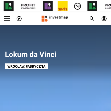
Lokum da Vinci
WROCŁAW
, FABRYCZNA