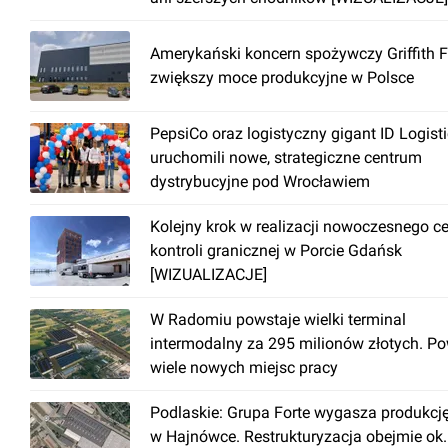
Amerykański koncern spożywczy Griffith 
zwiększy moce produkcyjne w Polsce
PepsiCo oraz logistyczny gigant ID Logist
uruchomili nowe, strategiczne centrum
dystrybucyjne pod Wrocławiem
Kolejny krok w realizacji nowoczesnego c
kontroli granicznej w Porcie Gdańsk
[WIZUALIZACJE]
W Radomiu powstaje wielki terminal
intermodalny za 295 milionów złotych. P
wiele nowych miejsc pracy
Podlaskie: Grupa Forte wygasza produkcj
w Hajnówce. Restrukturyzacja obejmie ok