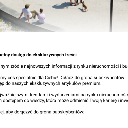
15.
pełny dostęp do ekskluzywnych treści
nym źródle najnowszych informacji z rynku nieruchomości i b
my coś specjalnie dla Ciebie! Dołącz do grona subskrybentów i
tęp do naszych ekskluzywnych artykułów premium.
najważniejszymi trendami i wydarzeniami na rynku nieruchomośc
ym dostępem do wiedzy, która może odmienić Twoją karierę i inwe
iżej, aby dołączyć do grona subskrybentów: