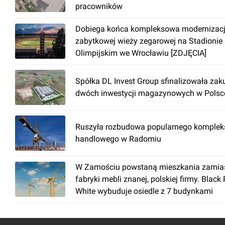
pracowników
Dobiega końca kompleksowa modernizac
zabytkowej wieży zegarowej na Stadionie
Olimpijskim we Wrocławiu [ZDJĘCIA]
Spółka DL Invest Group sfinalizowała zak
dwóch inwestycji magazynowych w Polsc
Ruszyła rozbudowa popularnego komplek
handlowego w Radomiu
W Zamościu powstaną mieszkania zamia
fabryki mebli znanej, polskiej firmy. Black
White wybuduje osiedle z 7 budynkami