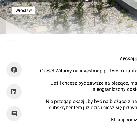
Wrocław
Kajtman
Zyskaj 
Cześć! Witamy na investmap.pl Twoim zaufa
Jeśli chcesz być zawsze na bieżąco, ma
nieograniczony dos
Nie przegap okazji, by być na bieżąco z 
subskrybentem już dziś i ciesz się pełn
Kliknij pon