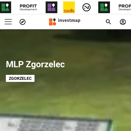
MLP Zgorzelec
ZGORZELEC