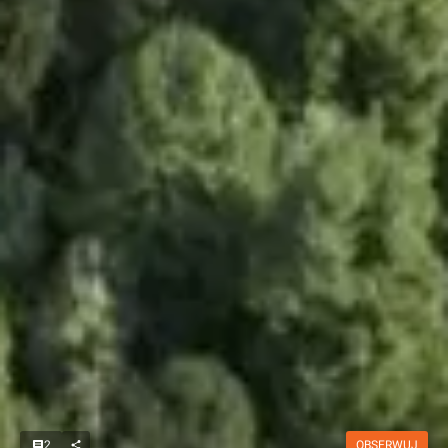
2
OBSERWUJ