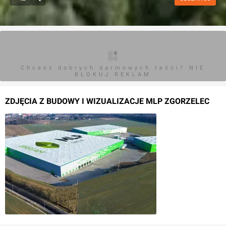
Chcesz dobrych darmowych teści? NIE
BLOKUJ REKLAM
ZDJĘCIA Z BUDOWY I WIZUALIZACJE MLP ZGORZELEC