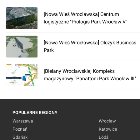
[Nowa Wieś Wrocławska] Centrum
logistyczne "Prologis Park Wrocław V"
[Nowa Wieś Wrocławska] Olczyk Business
Park
[Bielany Wrocławskie] Kompleks
magazynowy "Panattoni Park Wrocław III"
POPULARNE REGIONY
Warszawa
Wrocław
Poznań
Katowice
Gdańsk
Łódź