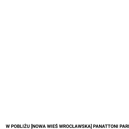
W POBLIŻU [NOWA WIEŚ WROCŁAWSKA] PANATTONI PAR