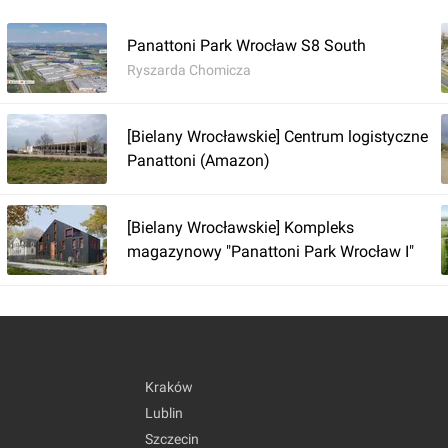
Panattoni Park Wrocław S8 South
Ryszarda Chomicza
[Bielany Wrocławskie] Centrum logistyczne
Panattoni (Amazon)
[Bielany Wrocławskie] Kompleks
magazynowy "Panattoni Park Wrocław I"
Kraków
Lublin
Szczecin