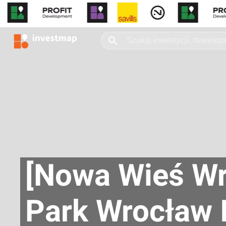
[Nowa Wieś Wr
Park Wrocław 