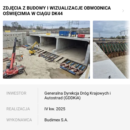
ZDJĘCIA Z BUDOWY I WIZUALIZACJE OBWODNICA
OŚWIĘCIMIA W CIĄGU DK44
INWESTOR
Generalna Dyrekcja Dróg Krajowych i
Autostrad (GDDKiA)
REALIZACJA
IV kw. 2025
WYKONAWCA
Budimex S.A.