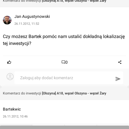
Komentarz do inwestycji
[Olszyna] A18, węzeł Olszyna - węzeł Żary
Jan Augustynowski
26.11.2012, 11:52
Czy możesz Bartek pomóc nam ustalić dokładną lokalizację 
tej inwestycji?
0
Zaloguj aby dodać komentarz
Komentarz do inwestycji
[Olszyna] A18, węzeł Olszyna - węzeł Żary
Bartekwic
26.11.2012, 10:46