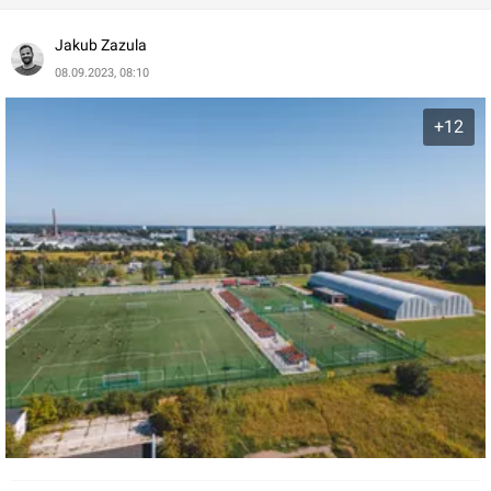
Jakub Zazula
08.09.2023, 08:10
+12