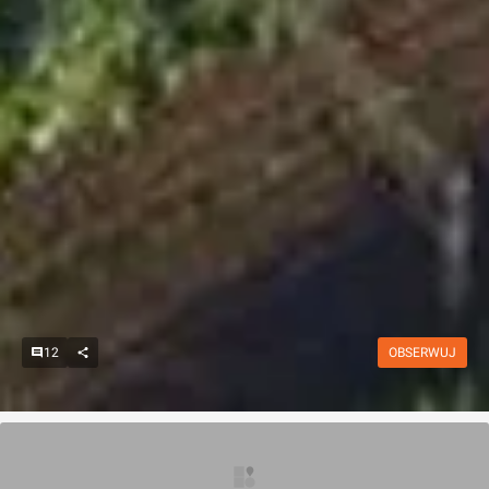
12
OBSERWUJ