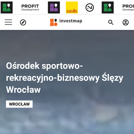
Ośrodek sportowo-
rekreacyjno-biznesowy Ślęzy
Wrocław
WROCŁAW