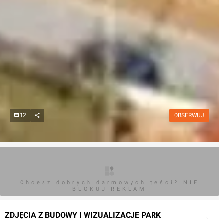
12
OBSERWUJ
Chcesz dobrych darmowych teści? NIE
BLOKUJ REKLAM
ZDJĘCIA Z BUDOWY I WIZUALIZACJE PARK