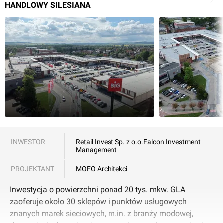
HANDLOWY SILESIANA
INWESTOR
Retail Invest Sp. z o.o.
Falcon Investment
Management
PROJEKTANT
MOFO Architekci
Inwestycja o powierzchni ponad 20 tys. mkw. GLA
zaoferuje około 30 sklepów i punktów usługowych
znanych marek sieciowych, m.in. z branży modowej,