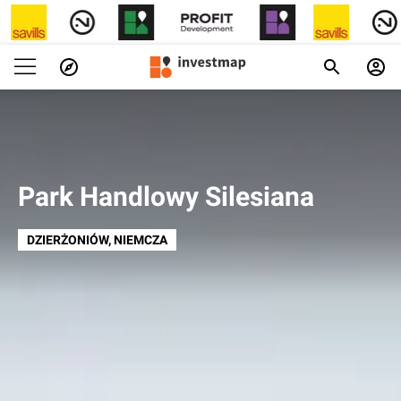
Park Handlowy Silesiana
DZIERŻONIÓW
, NIEMCZA