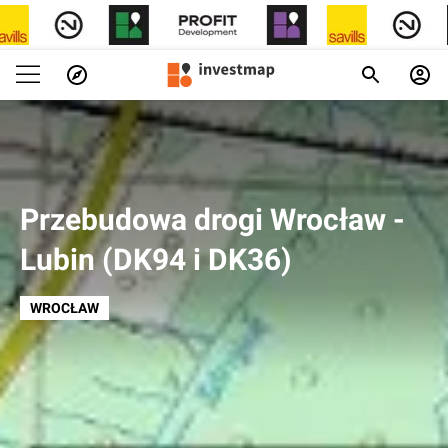
Przebudowa drogi Wrocław -
Lubin (DK94 i DK36)
WROCŁAW