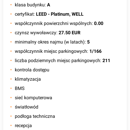
klasa budynku
:
A
certyfikat
:
LEED - Platinum, WELL
współczynnik powierzchni wspólnych
:
0.00
czynsz wywoławczy
:
27.50 EUR
minimalny okres najmu (w latach)
:
5
współczynnik miejsc parkingowych
:
1/166
liczba podziemnych miejsc parkingowych
:
211
kontrola dostępu
klimatyzacja
BMS
sieć komputerowa
światłowód
podłoga techniczna
recepcja