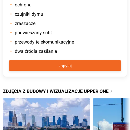
ochrona
czujniki dymu
zraszacze
podwieszany sufit
przewody telekomunikacyjne
dwa źródła zasilania
zapytaj
ZDJĘCIA Z BUDOWY I WIZUALIZACJE UPPER ONE