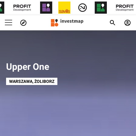
Upper One
WARSZAWA
, ŻOLIBORZ