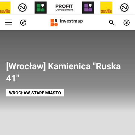
[Wrocław] Kamienica "Ruska
41"
WROCŁAW
, STARE MIASTO