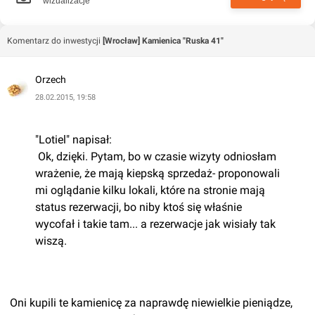
wizualizacje
Komentarz do inwestycji
[Wrocław] Kamienica "Ruska 41"
Orzech
28.02.2015, 19:58
"Lotiel" napisał:
 Ok, dzięki. Pytam, bo w czasie wizyty odniosłam 
wrażenie, że mają kiepską sprzedaż- proponowali 
mi oglądanie kilku lokali, które na stronie mają 
status rezerwacji, bo niby ktoś się właśnie 
wycofał i takie tam... a rezerwacje jak wisiały tak 
wiszą.
 Oni kupili te kamienicę za naprawdę niewielkie pieniądze, 