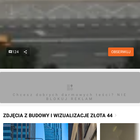
124
OBSERWUJ
Chcesz dobrych darmowych teści? NIE
BLOKUJ REKLAM
ZDJĘCIA Z BUDOWY I WIZUALIZACJE ZŁOTA 44