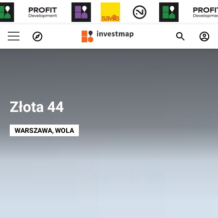
Złota 44
WARSZAWA
, WOLA