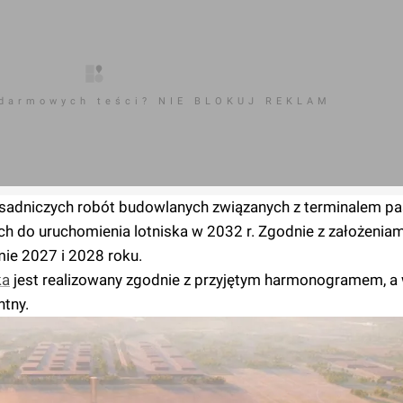
 darmowych teści? NIE BLOKUJ REKLAM
asadniczych robót budowlanych związanych z terminalem pa
 do uruchomienia lotniska w 2032 r. Zgodnie z założeniam
ie 2027 i 2028 roku.
ka
jest realizowany zgodnie z przyjętym harmonogramem, a
tny.