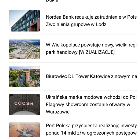
Nordea Bank redukuje zatrudnienie w Pols
Zwolnienia grupowe w Łodzi
W Wielkopolsce powstaje nowy, wielki reg
park handlowy [WIZUALIZACJE]
Biurowiec DL Tower Katowice z nowym n
Ukraińska marka modowa wchodzi do Pols
Flagowy showroom zostanie otwarty w
Warszawie
Port Polska przyspiesza realizację inwesty
ponad 14 mld zł w ogłoszonych postępow