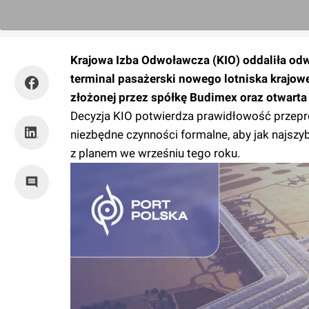
Krajowa Izba Odwoławcza (KIO) oddaliła o
terminal pasażerski nowego lotniska krajowe
złożonej przez spółkę Budimex oraz otwart
Decyzja KIO potwierdza prawidłowość przepr
niezbędne czynności formalne, aby jak najsz
z planem we wrześniu tego roku.