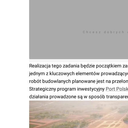
Chcesz dobrych
Realizacja tego zadania będzie początkiem z
jednym z kluczowych elementów prowadzących
robót budowlanych planowane jest na przełom
Strategiczny program inwestycyjny
Port Pols
działania prowadzone są w sposób transparen