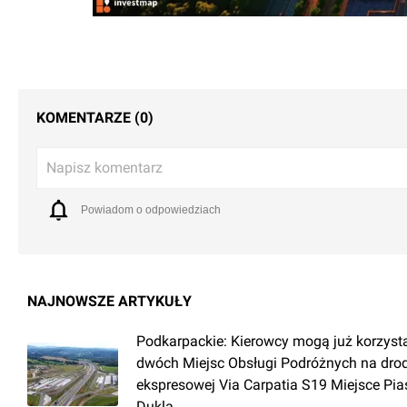
KOMENTARZE (0)
Napisz komentarz
Powiadom o odpowiedziach
NAJNOWSZE ARTYKUŁY
Podkarpackie: Kierowcy mogą już korzyst
dwóch Miejsc Obsługi Podróżnych na dro
ekspresowej Via Carpatia S19 Miejsce Pia
Dukla