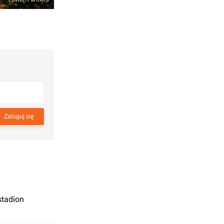
Zaloguj się
stadion