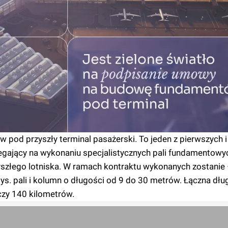
od przyszły terminal pasażerski. To jeden z pierwszych i
egający na wykonaniu specjalistycznych pali fundamentowy
szłego lotniska. W ramach kontraktu wykonanych zostanie 
ys. pali i kolumn o długości od 9 do 30 metrów. Łączna dł
zy 140 kilometrów.