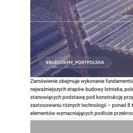
Zamówienie obejmuje wykonanie fundamentów p
najważniejszych etapów budowy lotniska, pol
stanowiących podstawę pod konstrukcję przy
zastosowaniu różnych technologii – ponad 8 t
elementów wzmacniających podłoże przekroc