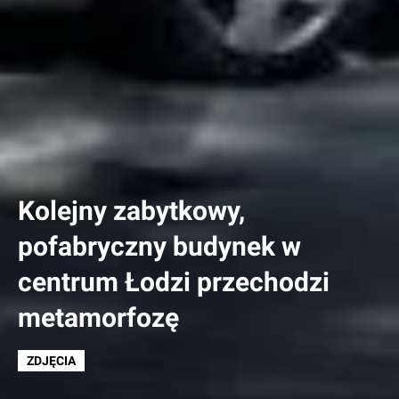
Kolejny zabytkowy,
pofabryczny budynek w
centrum Łodzi przechodzi
metamorfozę
ZDJĘCIA