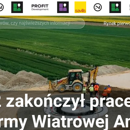
Rynek pierw
2 zakończył pra
rmy Wiatrowej A