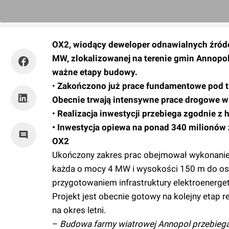
OX2, wiodący deweloper odnawialnych źródeł
MW, zlokalizowanej na terenie gmin Annopol
ważne etapy budowy.
•
Zakończono już prace fundamentowe pod tu
Obecnie trwają intensywne prace drogowe w 
•
Realizacja inwestycji przebiega zgodnie 
• Inwestycja opiewa na ponad 340 milionów 
OX2
Ukończony zakres prac obejmował wykonanie 
każda o mocy 4 MW i wysokości 150 m do osi
przygotowaniem infrastruktury elektroenerge
Projekt jest obecnie gotowy na kolejny etap re
na okres letni.
–
Budowa farmy wiatrowej Annopol przebieg