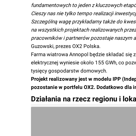
fundamentowych to jeden z kluczowych etapów 
Cieszy nas nie tylko tempo realizacji inwestyc
Szczególną wagę przykładamy także do kwest
na wszystkich projektach realizowanych prze
pracowników i partnerów pozostaje naszym a
Guzowski, prezes OX2 Polska.
Farma wiatrowa Annopol będzie składać się z
elektrycznej wyniesie około 155 GWh, co pozw
tysięcy gospodarstw domowych.
Projekt realizowany jest w modelu IPP (Ind
pozostanie w portfelu OX2. Dodatkowo dla
Działania na rzecz regionu i lo