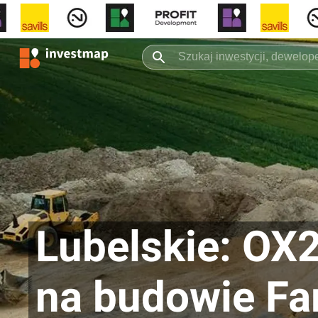
Lubelskie: OX
na budowie Fa