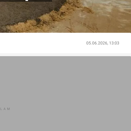
05.06.2026, 13:03
KLAM