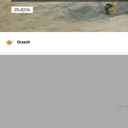
ZDJĘCIA
Orzech
Chc