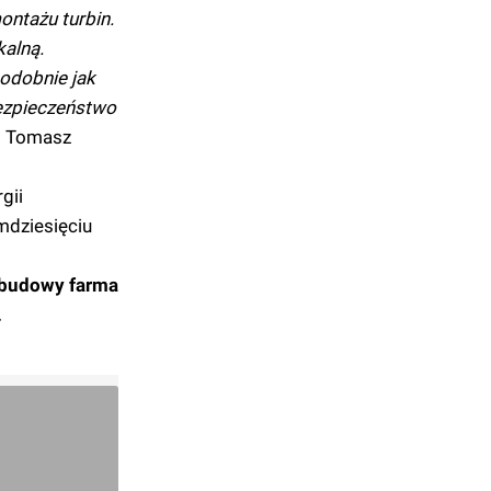
ontażu turbin.
kalną.
odobnie jak
bezpieczeństwo
 Tomasz
gii
mdziesięciu
u budowy farma
.