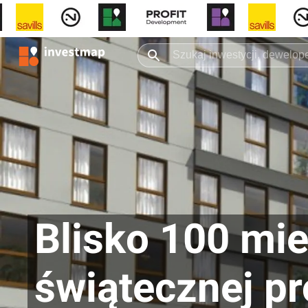
Blisko 100 mi
świątecznej p