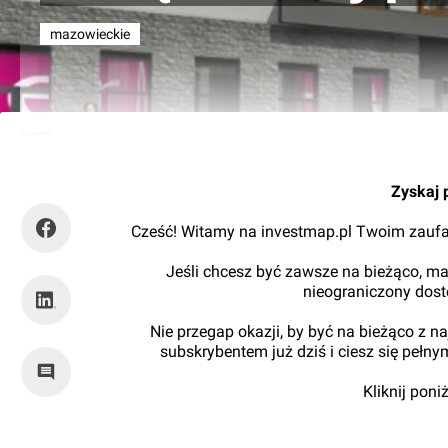
mazowieckie
Kajtman
Zyskaj 
Cześć! Witamy na investmap.pl Twoim zaufa
Jeśli chcesz być zawsze na bieżąco, ma
nieograniczony dos
Nie przegap okazji, by być na bieżąco z 
subskrybentem już dziś i ciesz się pełn
Kliknij pon