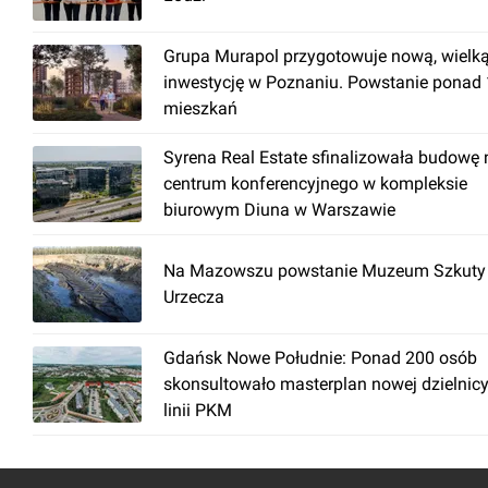
Grupa Murapol przygotowuje nową, wielk
inwestycję w Poznaniu. Powstanie ponad
mieszkań
Syrena Real Estate sfinalizowała budowę
centrum konferencyjnego w kompleksie
biurowym Diuna w Warszawie
Na Mazowszu powstanie Muzeum Szkuty 
Urzecza
Gdańsk Nowe Południe: Ponad 200 osób
skonsultowało masterplan nowej dzielnicy
linii PKM