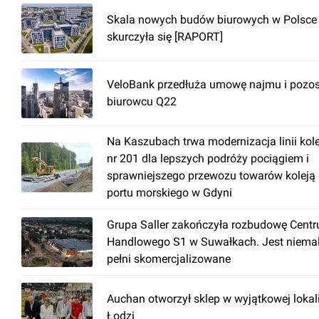
Skala nowych budów biurowych w Polsce
skurczyła się [RAPORT]
VeloBank przedłuża umowę najmu i pozos
biurowcu Q22
Na Kaszubach trwa modernizacja linii kol
nr 201 dla lepszych podróży pociągiem i
sprawniejszego przewozu towarów koleją
portu morskiego w Gdyni
Grupa Saller zakończyła rozbudowę Cent
Handlowego S1 w Suwałkach. Jest niema
pełni skomercjalizowane
Auchan otworzył sklep w wyjątkowej lokal
Łodzi