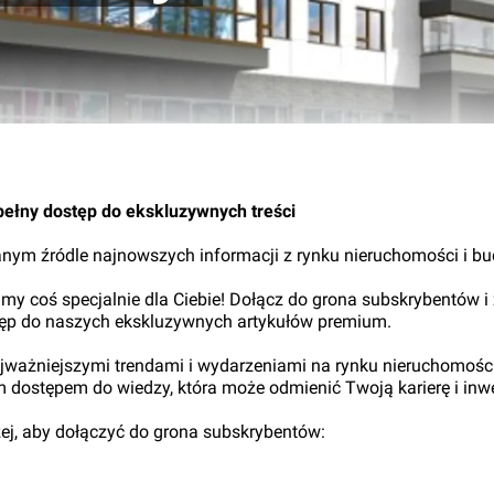
09.
pełny dostęp do ekskluzywnych treści
nym źródle najnowszych informacji z rynku nieruchomości i b
my coś specjalnie dla Ciebie! Dołącz do grona subskrybentów i
tęp do naszych ekskluzywnych artykułów premium.
najważniejszymi trendami i wydarzeniami na rynku nieruchomośc
ym dostępem do wiedzy, która może odmienić Twoją karierę i inwe
iżej, aby dołączyć do grona subskrybentów: