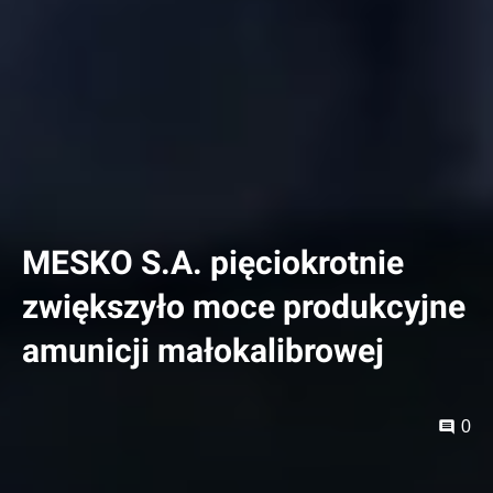
MESKO S.A. pięciokrotnie
zwiększyło moce produkcyjne
amunicji małokalibrowej
0