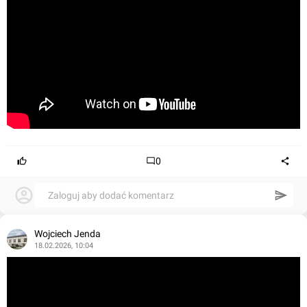
0
Zaloguj aby dodać komentarz
Wojciech Jenda
18.02.2026, 10:04