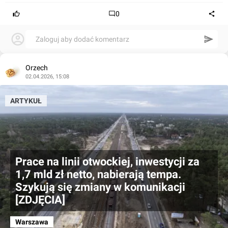
0
Zaloguj aby dodać komentarz
Orzech
02.04.2026, 15:08
ARTYKUŁ
Prace na linii otwockiej, inwestycji za
1,7 mld zł netto, nabierają tempa.
Szykują się zmiany w komunikacji
[ZDJĘCIA]
Warszawa