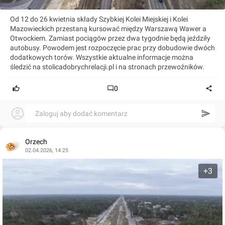
Od 12 do 26 kwietnia składy Szybkiej Kolei Miejskiej i Kolei
Mazowieckich przestaną kursować między Warszawą Wawer a
Otwockiem. Zamiast pociągów przez dwa tygodnie będą jeździły
autobusy. Powodem jest rozpoczęcie prac przy dobudowie dwóch
dodatkowych torów. Wszystkie aktualne informacje można
śledzić na stolicadobrychrelacji.pl i na stronach przewoźników.
0
Zaloguj aby dodać komentarz
Orzech
02.04.2026, 14:25
+3