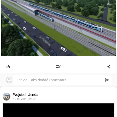
0
Zaloguj aby dodać komentarz
Wojciech Jenda
19.02.2026, 09:59