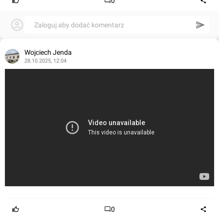
0
Zaloguj aby dodać komentarz
Wojciech Jenda
28.10.2025, 12:04
0