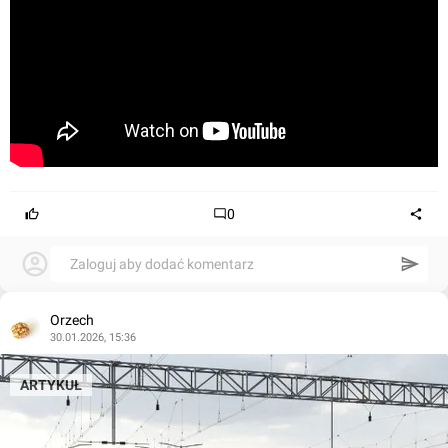
0
Zaloguj aby dodać komentarz
Orzech
30.01.2026, 15:36
ARTYKUŁ