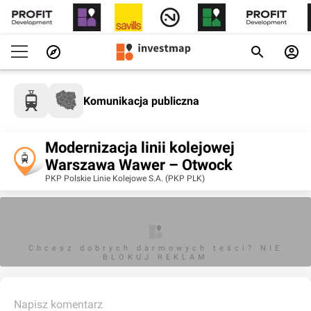
Komunikacja publiczna
Modernizacja linii kolejowej
Warszawa Wawer – Otwock
PKP Polskie Linie Kolejowe S.A. (PKP PLK)
Chcesz dobrych darmowych teści? NIE
BLOKUJ REKLAM
Napisz komentarz