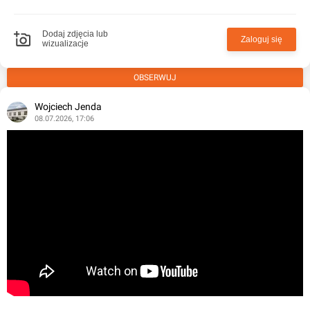
Dodaj zdjęcia lub
Zaloguj się
wizualizacje
OBSERWUJ
Wojciech Jenda
08.07.2026, 17:06