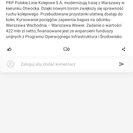
PKP Polskie Linie Kolejowe S.A. modernizują trasę z Warszawy w
kierunku Otwocka. Dzięki nowym torom zwiększy się sprawność
ruchu kolejowego. Przebudowane przystanki ułatwią dostęp do
kolei. Kursowanie pociągów zapewnia bajpas na odcinku
Warszawa Wschodnia – Warszawa Wawer. Zadanie o wartości
422 mln zł netto, finansowane jest ze wsparciem funduszy
unijnych z Programu Operacyjnego Infrastruktura i Środowisko.
0
Zaloguj aby dodać komentarz