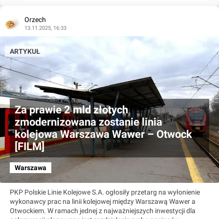
Orzech
13.11.2025, 16:33
ARTYKUŁ
Za prawie 2 mld złotych
zmodernizowana zostanie linia
kolejowa Warszawa Wawer – Otwock
[FILM]
Warszawa
PKP Polskie Linie Kolejowe S.A. ogłosiły przetarg na wyłonienie
wykonawcy prac na linii kolejowej między Warszawą Wawer a
Otwockiem. W ramach jednej z najważniejszych inwestycji dla