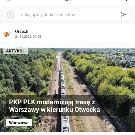
Zaloguj aby dodać komentarz
Orzech
24.10.2022, 07:03
ARTYKUŁ
PKP PLK modernizują trasę z
Warszawy w kierunku Otwocka
Warszawa