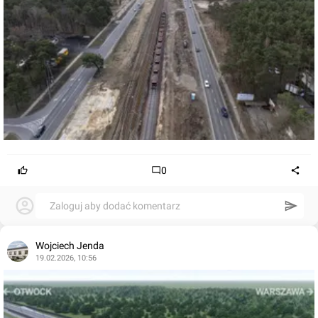
0
Zaloguj aby dodać komentarz
Wojciech Jenda
19.02.2026, 10:56