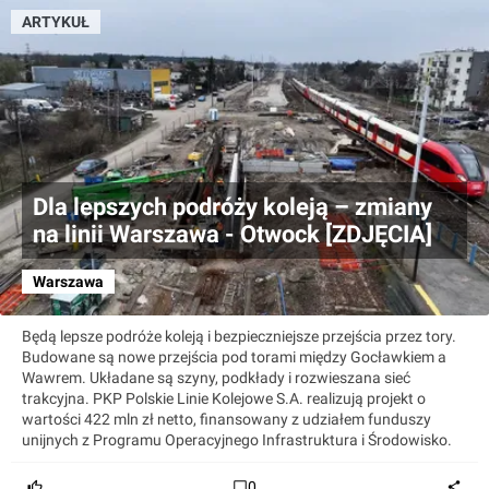
ARTYKUŁ
Dla lepszych podróży koleją – zmiany
na linii Warszawa - Otwock [ZDJĘCIA]
Warszawa
Będą lepsze podróże koleją i bezpieczniejsze przejścia przez tory.
Budowane są nowe przejścia pod torami między Gocławkiem a
Wawrem. Układane są szyny, podkłady i rozwieszana sieć
trakcyjna. PKP Polskie Linie Kolejowe S.A. realizują projekt o
wartości 422 mln zł netto, finansowany z udziałem funduszy
unijnych z Programu Operacyjnego Infrastruktura i Środowisko.
0