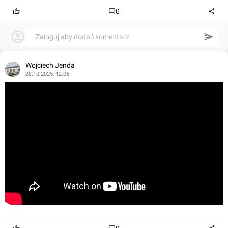
0
Zaloguj aby dodać komentarz
Wojciech Jenda
28.10.2025, 12:06