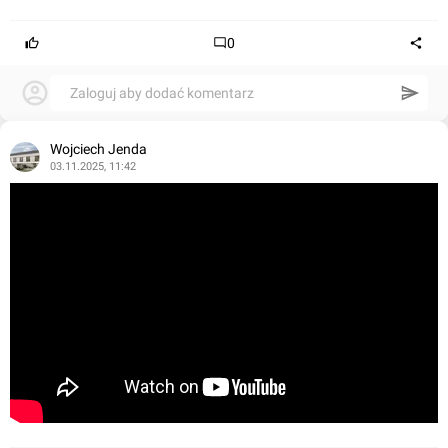
0
Zaloguj aby dodać komentarz
Wojciech Jenda
03.11.2025, 11:42