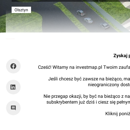
Olsztyn
Kajtman
Zyskaj 
Cześć! Witamy na investmap.pl Twoim zaufa
Jeśli chcesz być zawsze na bieżąco, ma
nieograniczony dos
Nie przegap okazji, by być na bieżąco z 
subskrybentem już dziś i ciesz się pełn
Kliknij pon