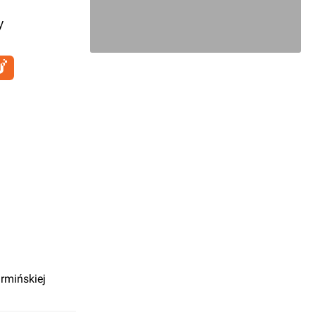
y
rmińskiej