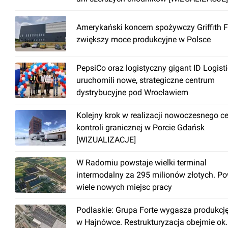
Amerykański koncern spożywczy Griffith 
zwiększy moce produkcyjne w Polsce
PepsiCo oraz logistyczny gigant ID Logist
uruchomili nowe, strategiczne centrum
dystrybucyjne pod Wrocławiem
Kolejny krok w realizacji nowoczesnego c
kontroli granicznej w Porcie Gdańsk
[WIZUALIZACJE]
W Radomiu powstaje wielki terminal
intermodalny za 295 milionów złotych. P
wiele nowych miejsc pracy
Podlaskie: Grupa Forte wygasza produkcj
w Hajnówce. Restrukturyzacja obejmie ok