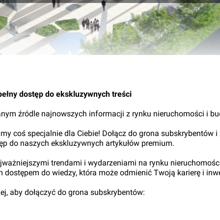
06.
pełny dostęp do ekskluzywnych treści
nym źródle najnowszych informacji z rynku nieruchomości i b
my coś specjalnie dla Ciebie! Dołącz do grona subskrybentów i
tęp do naszych ekskluzywnych artykułów premium.
najważniejszymi trendami i wydarzeniami na rynku nieruchomośc
ym dostępem do wiedzy, która może odmienić Twoją karierę i inwe
iżej, aby dołączyć do grona subskrybentów: