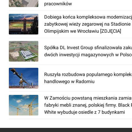
pracowników
Dobiega końca kompleksowa modernizac
zabytkowej wieży zegarowej na Stadionie
Olimpijskim we Wrocławiu [ZDJĘCIA]
Spółka DL Invest Group sfinalizowała zak
dwóch inwestycji magazynowych w Polsc
Ruszyła rozbudowa popularnego komplek
handlowego w Radomiu
W Zamościu powstaną mieszkania zamia
fabryki mebli znanej, polskiej firmy. Black
White wybuduje osiedle z 7 budynkami