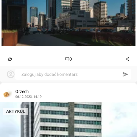
0
Zaloguj aby dodać komentarz
Orzech
06.12.2023, 14:19
ARTYKUŁ