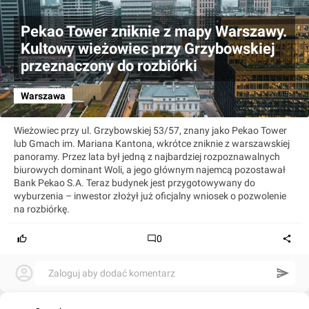
Pekao Tower zniknie z mapy Warszawy.
Kultowy wieżowiec przy Grzybowskiej
przeznaczony do rozbiórki
Warszawa
Wieżowiec przy ul. Grzybowskiej 53/57, znany jako Pekao Tower
lub Gmach im. Mariana Kantona, wkrótce zniknie z warszawskiej
panoramy. Przez lata był jedną z najbardziej rozpoznawalnych
biurowych dominant Woli, a jego głównym najemcą pozostawał
Bank Pekao S.A. Teraz budynek jest przygotowywany do
wyburzenia – inwestor złożył już oficjalny wniosek o pozwolenie
na rozbiórkę.
0
Zaloguj aby dodać komentarz