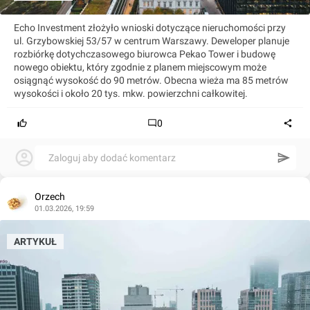
Echo Investment złożyło wnioski dotyczące nieruchomości przy
ul. Grzybowskiej 53/57 w centrum Warszawy. Deweloper planuje
rozbiórkę dotychczasowego biurowca Pekao Tower i budowę
nowego obiektu, który zgodnie z planem miejscowym może
osiągnąć wysokość do 90 metrów. Obecna wieża ma 85 metrów
wysokości i około 20 tys. mkw. powierzchni całkowitej.
0
Zaloguj aby dodać komentarz
Orzech
01.03.2026, 19:59
ARTYKUŁ