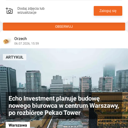
Dodaj zdjęcia lub
Zaloguj się
wizualizacje
OBSERWUJ
Orzech
06.07.2026, 15:59
ARTYKUŁ
Echo Investment planuje budowę
nowego biurowca w centrum Warszawy,
po rozbiórce Pekao Tower
Warszawa