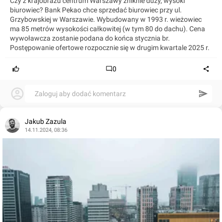
Czy z krajobrazu centrum Warszawy zniknie duży, wysoki
biurowiec? Bank Pekao chce sprzedać biurowiec przy ul.
Grzybowskiej w Warszawie. Wybudowany w 1993 r. wieżowiec
ma 85 metrów wysokości całkowitej (w tym 80 do dachu). Cena
wywoławcza zostanie podana do końca stycznia br.
Postępowanie ofertowe rozpocznie się w drugim kwartale 2025 r.
0
Zaloguj aby dodać komentarz
Jakub Zazula
14.11.2024, 08:36