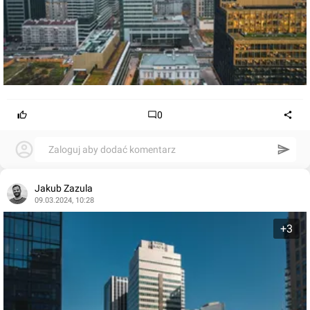
0
Zaloguj aby dodać komentarz
Jakub Zazula
09.03.2024, 10:28
+3