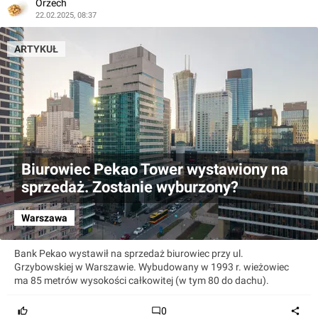
Orzech
22.02.2025, 08:37
ARTYKUŁ
Biurowiec Pekao Tower wystawiony na
sprzedaż. Zostanie wyburzony?
Warszawa
Bank Pekao wystawił na sprzedaż biurowiec przy ul.
Grzybowskiej w Warszawie. Wybudowany w 1993 r. wieżowiec
ma 85 metrów wysokości całkowitej (w tym 80 do dachu).
0