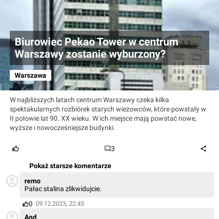
Biurowiec Pekao Tower w centrum
Warszawy zostanie wyburzony?
Warszawa
W najbliższych latach centrum Warszawy czeka kilka
spektakularnych rozbiórek starych wieżowców, które powstały w
II połowie lat 90. XX wieku. W ich miejsce mają powstać nowe,
wyższe i nowocześniejsze budynki.
3
Pokaż starsze komentarze
remo
Pałac stalina zlikwidujcie.
09.12.2023, 22:45
0
And