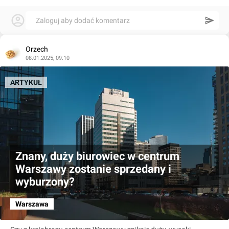
Zaloguj aby dodać komentarz
Orzech
08.01.2025, 09:10
ARTYKUŁ
Znany, duży biurowiec w centrum
Warszawy zostanie sprzedany i
wyburzony?
Warszawa